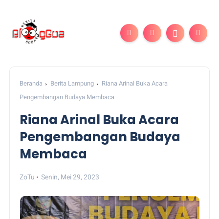
Beranda
Berita Lampung
Riana Arinal Buka Acara
Pengembangan Budaya Membaca
Riana Arinal Buka Acara
Pengembangan Budaya
Membaca
ZoTu
Senin, Mei 29, 2023