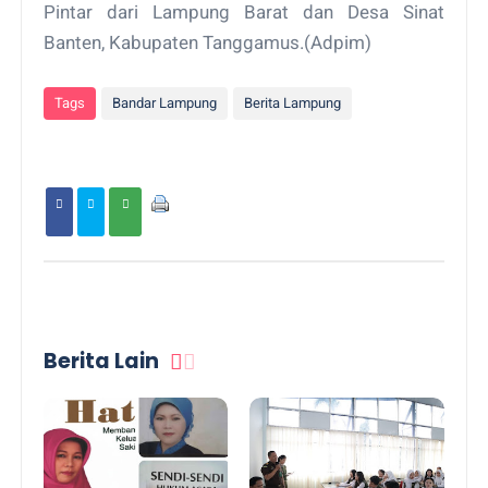
Pintar dari Lampung Barat dan Desa Sinat
Banten, Kabupaten Tanggamus.(Adpim)
Tags
Bandar Lampung
Berita Lampung
Berita Lain