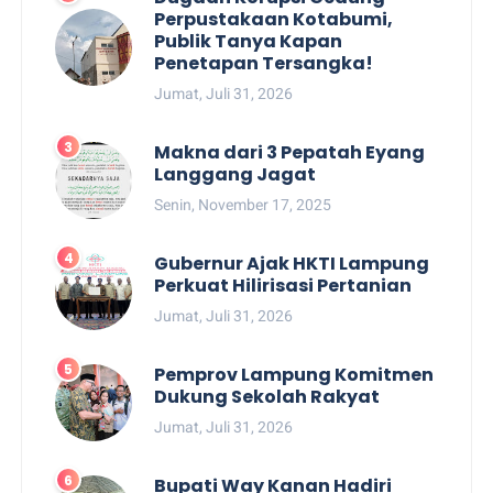
Perpustakaan Kotabumi,
Publik Tanya Kapan
Penetapan Tersangka!
Jumat, Juli 31, 2026
Makna dari 3 Pepatah Eyang
Langgang Jagat
Senin, November 17, 2025
Gubernur Ajak HKTI Lampung
Perkuat Hilirisasi Pertanian
Jumat, Juli 31, 2026
Pemprov Lampung Komitmen
Dukung Sekolah Rakyat
Jumat, Juli 31, 2026
Bupati Way Kanan Hadiri