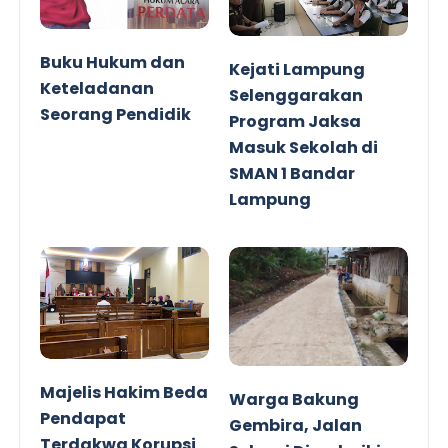
Buku Hukum dan
Kejati Lampung
Keteladanan
Selenggarakan
Seorang Pendidik
Program Jaksa
Masuk Sekolah di
SMAN 1 Bandar
Lampung
Majelis Hakim Beda
Warga Bakung
Pendapat
Gembira, Jalan
Terdakwa Korupsi