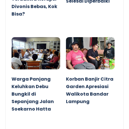
Selesai Diperbaiki
Divonis Bebas, Kok
Bisa?
Warga Panjang
Korban Banjir Citra
Keluhkan Debu
Garden Apresiasi
Bungkil di
Walikota Bandar
Sepanjang Jalan
Lampung
Soekarno Hatta