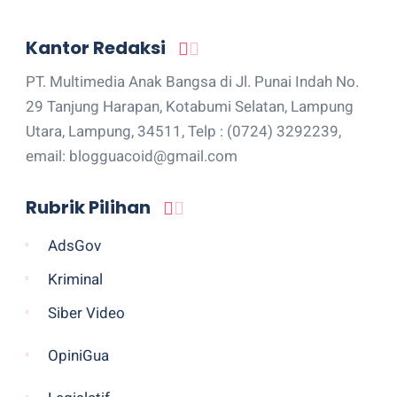
Kantor Redaksi
PT. Multimedia Anak Bangsa di Jl. Punai Indah No.
29 Tanjung Harapan, Kotabumi Selatan, Lampung
Utara, Lampung, 34511, Telp : (0724) 3292239,
email: blogguacoid@gmail.com
Rubrik Pilihan
AdsGov
Kriminal
Siber Video
OpiniGua