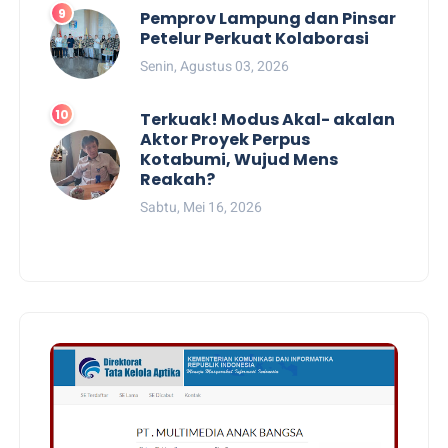
Pemprov Lampung dan Pinsar
Petelur Perkuat Kolaborasi
Senin, Agustus 03, 2026
Terkuak! Modus Akal- akalan
Aktor Proyek Perpus
Kotabumi, Wujud Mens
Reakah?
Sabtu, Mei 16, 2026