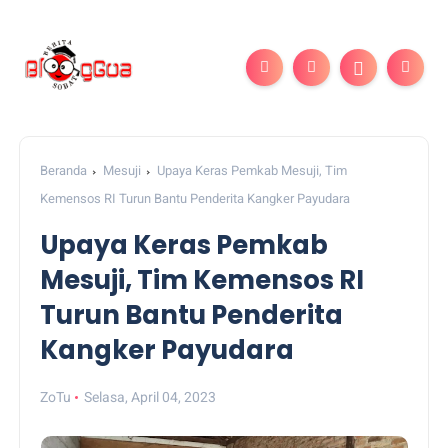
Beranda
Mesuji
Upaya Keras Pemkab Mesuji, Tim
Kemensos RI Turun Bantu Penderita Kangker Payudara
Upaya Keras Pemkab
Mesuji, Tim Kemensos RI
Turun Bantu Penderita
Kangker Payudara
ZoTu
Selasa, April 04, 2023