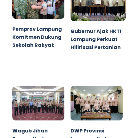
Pemprov Lampung
Gubernur Ajak HKTI
Komitmen Dukung
Lampung Perkuat
Sekolah Rakyat
Hilirisasi Pertanian
Wagub Jihan
DWP Provinsi