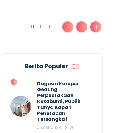
Berita Populer
Dugaan Korupsi
Gedung
Perpustakaan
Kotabumi, Publik
Tanya Kapan
Penetapan
Tersangka!
Jumat, Juli 31, 2026