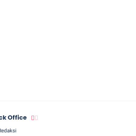
ck Office
Redaksi