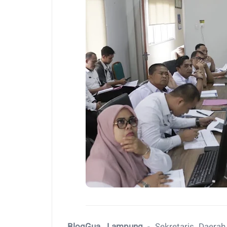
BlogGua, Lampung
- Sekretaris Daerah