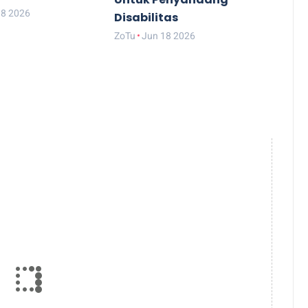
18 2026
Disabilitas
ZoTu
Jun 18 2026