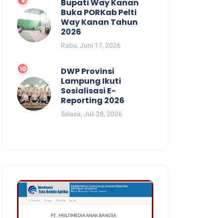
Bupati Way Kanan
Buka PORKab Pelti
Way Kanan Tahun
2026
Rabu, Juni 17, 2026
DWP Provinsi
Lampung Ikuti
Sosialisasi E-
Reporting 2026
Selasa, Juli 28, 2026