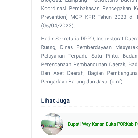
Koordinasi Pembahasan Pencegahan Koru
Prevention) MCP KPR Tahun 2023 di 
(06/04/2023).
Hadir Sekretaris DPRD, Inspektorat Dae
Ruang, Dinas Pemberdayaan Masyara
Pelayanan Terpadu Satu Pintu, Bad
Perencanaan Pembangunan Daerah, Bad
Dan Aset Daerah, Bagian Pembangunan
Pengadaan Barang dan Jasa. (kmf)
Lihat Juga
Bupati Way Kanan Buka PORKab Pe