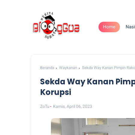
Home
Nasi
Beranda
Waykanan
Sekda Way Kanan Pimpin Rako
Sekda Way Kanan Pimp
Korupsi
ZoTu
Kamis, April 06, 2023