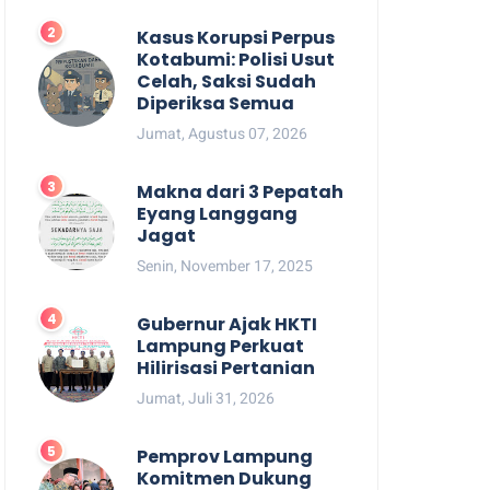
Kasus Korupsi Perpus
Kotabumi: Polisi Usut
Celah, Saksi Sudah
Diperiksa Semua
Jumat, Agustus 07, 2026
Makna dari 3 Pepatah
Eyang Langgang
Jagat
Senin, November 17, 2025
Gubernur Ajak HKTI
Lampung Perkuat
Hilirisasi Pertanian
Jumat, Juli 31, 2026
Pemprov Lampung
Komitmen Dukung