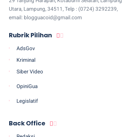
29 Tanjung Harapan, Kotabumi Selatan, Lampung
Utara, Lampung, 34511, Telp : (0724) 3292239,
email: blogguacoid@gmail.com
Rubrik Pilihan
AdsGov
Kriminal
Siber Video
OpiniGua
Legislatif
Back Office
Redaksi