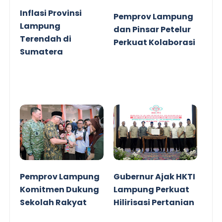
Inflasi Provinsi
Pemprov Lampung
Lampung
dan Pinsar Petelur
Terendah di
Perkuat Kolaborasi
Sumatera
Pemprov Lampung
Gubernur Ajak HKTI
Komitmen Dukung
Lampung Perkuat
Sekolah Rakyat
Hilirisasi Pertanian