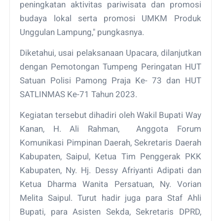
peningkatan aktivitas pariwisata dan promosi
budaya lokal serta promosi UMKM Produk
Unggulan Lampung," pungkasnya.
Diketahui, usai pelaksanaan Upacara, dilanjutkan
dengan Pemotongan Tumpeng Peringatan HUT
Satuan Polisi Pamong Praja Ke- 73 dan HUT
SATLINMAS Ke-71 Tahun 2023.
Kegiatan tersebut dihadiri oleh Wakil Bupati Way
Kanan, H. Ali Rahman, Anggota Forum
Komunikasi Pimpinan Daerah, Sekretaris Daerah
Kabupaten, Saipul, Ketua Tim Penggerak PKK
Kabupaten, Ny. Hj. Dessy Afriyanti Adipati dan
Ketua Dharma Wanita Persatuan, Ny. Vorian
Melita Saipul. Turut hadir juga para Staf Ahli
Bupati, para Asisten Sekda, Sekretaris DPRD,