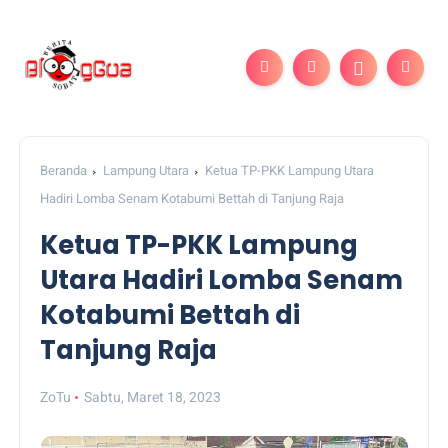
Beranda
Lampung Utara
Ketua TP-PKK Lampung Utara
Hadiri Lomba Senam Kotabumi Bettah di Tanjung Raja
Ketua TP-PKK Lampung
Utara Hadiri Lomba Senam
Kotabumi Bettah di
Tanjung Raja
ZoTu
Sabtu, Maret 18, 2023