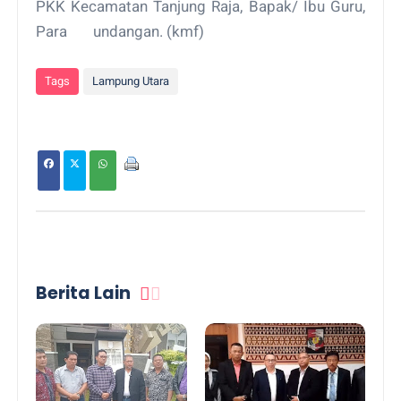
PKK Kecamatan Tanjung Raja, Bapak/ Ibu Guru,
Para
undangan. (kmf)
Tags
Lampung Utara
Berita Lain