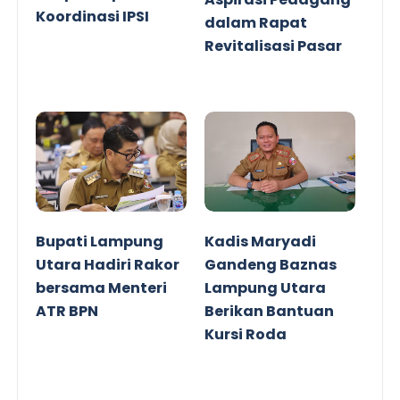
Koordinasi IPSI
dalam Rapat
Revitalisasi Pasar
Bupati Lampung
Kadis Maryadi
Utara Hadiri Rakor
Gandeng Baznas
bersama Menteri
Lampung Utara
ATR BPN
Berikan Bantuan
Kursi Roda