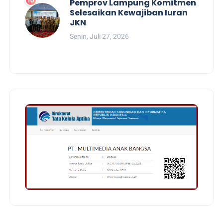
Pemprov Lampung Komitmen
Selesaikan Kewajiban Iuran
JKN
Senin, Juli 27, 2026