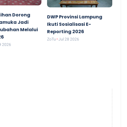
ihan Dorong
DWP Provinsi Lampung
ramuka Jadi
Ikuti Sosialisasi E-
rubahan Melalui
Reporting 2026
26
ZoTu
Jul 28 2026
9 2026