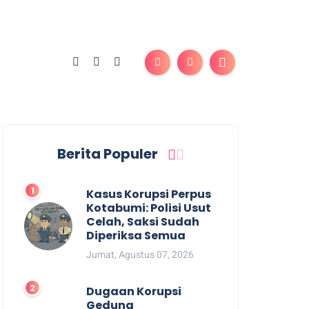
Berita Populer
Kasus Korupsi Perpus
Kotabumi: Polisi Usut
Celah, Saksi Sudah
Diperiksa Semua
Jumat, Agustus 07, 2026
Dugaan Korupsi
Gedung