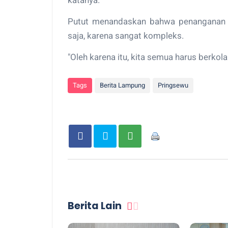
katanya.
Putut menandaskan bahwa penanganan st
saja, karena sangat kompleks.
"Oleh karena itu, kita semua harus berkol
Tags
Berita Lampung
Pringsewu
Berita Lain