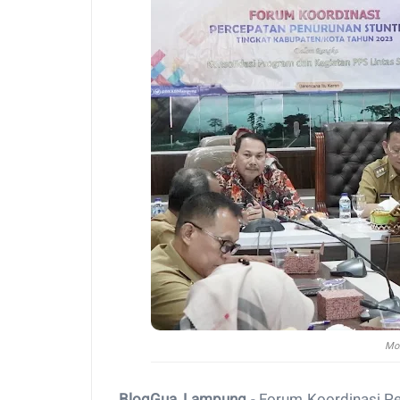
Mo
BlogGua, Lampung
- Forum Koordinasi P