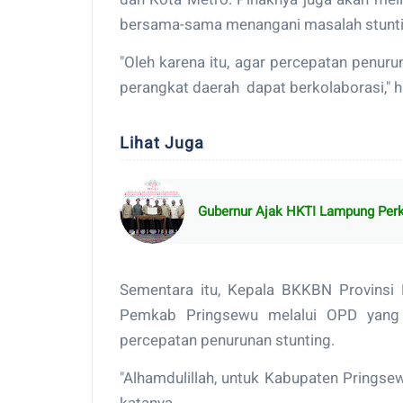
bersama-sama menangani masalah stuntin
"Oleh karena itu, agar percepatan penurun
perangkat daerah dapat berkolaborasi," h
Lihat Juga
Gubernur Ajak HKTI Lampung Perku
Sementara itu, Kepala BKKBN Provinsi
Pemkab Pringsewu melalui OPD yang
percepatan penurunan stunting.
"Alhamdulillah, untuk Kabupaten Pringsew