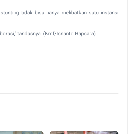
unting tidak bisa hanya melibatkan satu instansi
aborasi," tandasnya. (Kmf/Isnanto Hapsara)