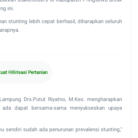
g ini.
an stunting lebih cepat berhasil, diharapkan seluruh
arapnya.
at Hilirisasi Pertanian
 Lampung Drs.Putut Riyatno, M.Kes. mengharapkan
 ada dapat bersama-sama menyukseskan upaya
u sendiri sudah ada penurunan prevalensi stunting,"