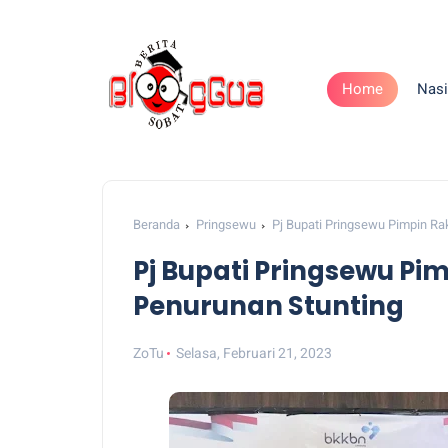
Home
Nasi
Beranda
Pringsewu
Pj Bupati Pringsewu Pimpin Ra
Pj Bupati Pringsewu Pi
Penurunan Stunting
ZoTu
Selasa, Februari 21, 2023