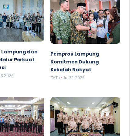
 Lampung dan
Pemprov Lampung
etelur Perkuat
Komitmen Dukung
asi
Sekolah Rakyat
03 2026
ZoTu
Jul 31 2026