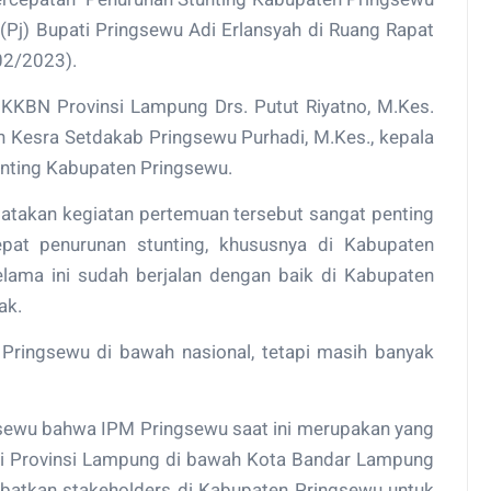
(Pj) Bupati Pringsewu Adi Erlansyah di Ruang Rapat
02/2023).
 BKKBN Provinsi Lampung Drs. Putut Riyatno, M.Kes.
an Kesra Setdakab Pringsewu Purhadi, M.Kes., kepala
unting Kabupaten Pringsewu.
gatakan kegiatan pertemuan tersebut sangat penting
pat penurunan stunting, khususnya di Kabupaten
lama ini sudah berjalan dengan baik di Kabupaten
ak.
Pringsewu di bawah nasional, tetapi masih banyak
ngsewu bahwa IPM Pringsewu saat ini merupakan yang
n di Provinsi Lampung di bawah Kota Bandar Lampung
ibatkan stakeholders di Kabupaten Pringsewu untuk