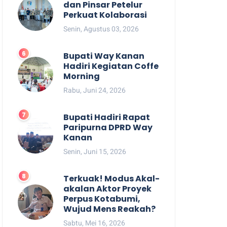
dan Pinsar Petelur
Perkuat Kolaborasi
Senin, Agustus 03, 2026
Bupati Way Kanan
Hadiri Kegiatan Coffe
Morning
Rabu, Juni 24, 2026
Bupati Hadiri Rapat
Paripurna DPRD Way
Kanan
Senin, Juni 15, 2026
Terkuak! Modus Akal-
akalan Aktor Proyek
Perpus Kotabumi,
Wujud Mens Reakah?
Sabtu, Mei 16, 2026