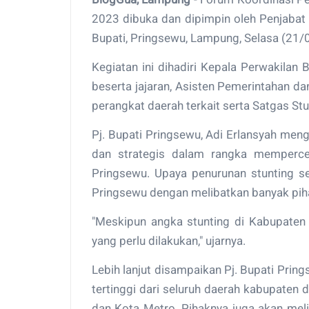
2023 dibuka dan dipimpin oleh Penjabat 
Bupati, Pringsewu, Lampung, Selasa (21/
Kegiatan ini dihadiri Kepala Perwakilan
beserta jajaran, Asisten Pemerintahan d
perangkat daerah terkait serta Satgas St
Pj. Bupati Pringsewu, Adi Erlansyah men
dan strategis dalam rangka memperce
Pringsewu. Upaya penurunan stunting se
Pringsewu dengan melibatkan banyak pih
"Meskipun angka stunting di Kabupaten 
yang perlu dilakukan," ujarnya.
Lebih lanjut disampaikan Pj. Bupati Pri
tertinggi dari seluruh daerah kabupate
dan Kota Metro. Pihaknya juga akan mel