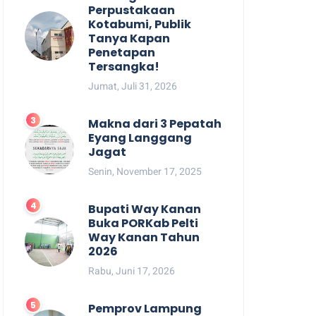
Perpustakaan
Kotabumi, Publik
Tanya Kapan
Penetapan
Tersangka!
Jumat, Juli 31, 2026
Makna dari 3 Pepatah
Eyang Langgang
Jagat
Senin, November 17, 2025
Bupati Way Kanan
Buka PORKab Pelti
Way Kanan Tahun
2026
Rabu, Juni 17, 2026
Pemprov Lampung