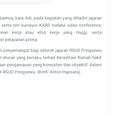
annya, kata Adi, pada kegiatan yang dihadiri jajaran
serta tim surveyor KARS melalui video conference,
inan kerja atau etos kerja yang tinggi, serta
ci pelayanan prima.
di penyemangat bagi seluruh jajaran RSUD Pringsewu
aturan yang berlaku, terkait Akreditasi Rumah Sakit
gan pengawasan yang konsisten dan obyektif, dalam
di RSUD Pringsewu. (Kmf/ Anton Hapsara)