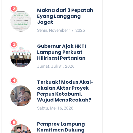
Makna dari 3 Pepatah
Eyang Langgang
Jagat
Senin, November 17, 2025
Gubernur Ajak HKTI
Lampung Perkuat
Hilirisasi Pertanian
Jumat, Juli 31, 2026
Terkuak! Modus Akal-
akalan Aktor Proyek
Perpus Kotabumi,
Wujud Mens Reakah?
Sabtu, Mei 16, 2026
Pemprov Lampung
Komitmen Dukung