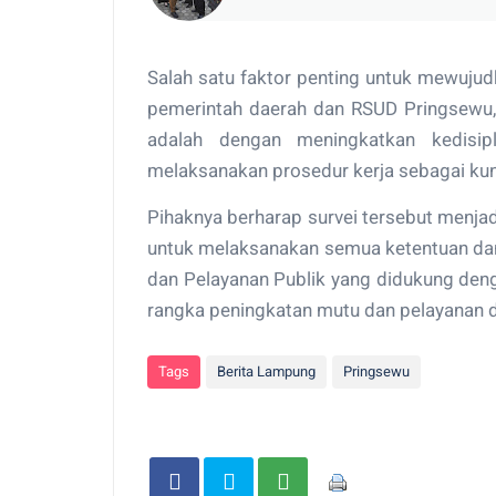
Salah satu faktor penting untuk mewujudk
pemerintah daerah dan RSUD Pringsewu, 
adalah dengan meningkatkan kedisipl
melaksanakan prosedur kerja sebagai kun
Pihaknya berharap survei tersebut menja
untuk melaksanakan semua ketentuan dan 
dan Pelayanan Publik yang didukung den
rangka peningkatan mutu dan pelayanan 
Tags
Berita Lampung
Pringsewu