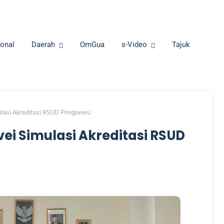
onal
Daerah
OmGua
s-Video
Tajuk
ulasi Akreditasi RSUD Pringsewu
vei Simulasi Akreditasi RSUD