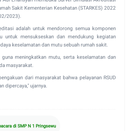
 Rumah Sakit Kementerian Kesehatan (STARKES) 2022
02/2023).
kreditasi adalah untuk mendorong semua komponen
wu untuk mensukseskan dan mendukung kegiatan
udaya keselamatan dan mutu sebuah rumah sakit.
g guna meningkatkan mutu, serta keselamat​an dan
ada masyarakat.
i pengakuan dari masyarakat bahwa pelayanan RSUD
 dipercaya," ujarnya.
pacara di SMP N 1 Pringsewu