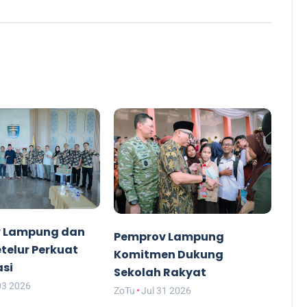
 Lampung dan
Pemprov Lampung
etelur Perkuat
Komitmen Dukung
asi
Sekolah Rakyat
03 2026
ZoTu
Jul 31 2026