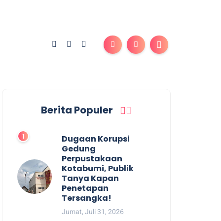
Berita Populer
Dugaan Korupsi
Gedung
Perpustakaan
Kotabumi, Publik
Tanya Kapan
Penetapan
Tersangka!
Jumat, Juli 31, 2026