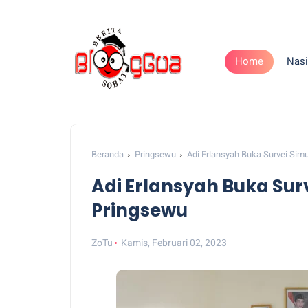
Home
Nasi
Beranda
Pringsewu
Adi Erlansyah Buka Survei Sim
Adi Erlansyah Buka Sur
Pringsewu
ZoTu
Kamis, Februari 02, 2023