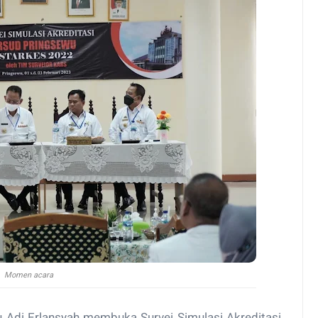
Momen acara
u Adi Erlansyah membuka Survei Simulasi Akreditasi