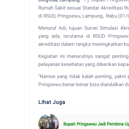
Rumah Sakit sesuai Sta​ndar Akreditasi
di RSUD, Pringsewu, Lampung, Rabu (01/
Menurut Adi, tujuan Survei Simulasi A
yang ada, terutama di RSUD Pringse
akreditasi dalam rangka meningkatkan b
Kegiatan ini menurutnya sangat pentin
pelayanan kesehatan yang diberikan kep
"Namun yang tidak kalah penting, yakn
Pringsewu benar-benar bisa diandalkan dan
Lihat Juga
Bupati Pringsewu Jadi Pembina U