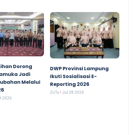
ihan Dorong
DWP Provinsi Lampung
ramuka Jadi
Ikuti Sosialisasi E-
rubahan Melalui
Reporting 2026
26
ZoTu
Jul 28 2026
9 2026