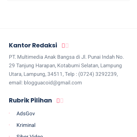
Kantor Redaksi
PT. Multimedia Anak Bangsa di Jl. Punai Indah No.
29 Tanjung Harapan, Kotabumi Selatan, Lampung
Utara, Lampung, 34511, Telp : (0724) 3292239,
email: blogguacoid@gmail.com
Rubrik Pilihan
AdsGov
Kriminal
Siber Video