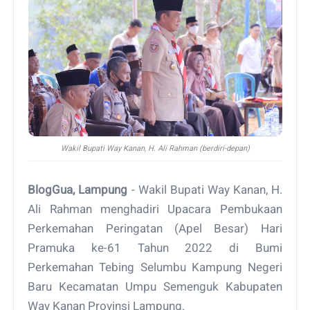
Wakil Bupati Way Kanan, H. Ali Rahman (berdiri-depan)
BlogGua, Lampung
- Wakil Bupati Way Kanan, H.
Ali Rahman menghadiri Upacara Pembukaan
Perkemahan Peringatan (Apel Besar) Hari
Pramuka ke-61 Tahun 2022 di Bumi
Perkemahan Tebing Selumbu Kampung Negeri
Baru Kecamatan Umpu Semenguk Kabupaten
Way Kanan Provinsi Lampung.