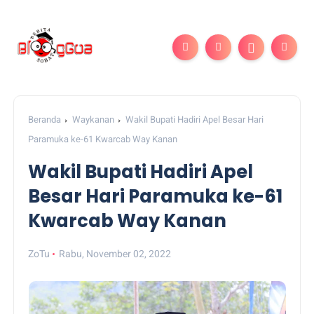
Beranda
Waykanan
Wakil Bupati Hadiri Apel Besar Hari
Paramuka ke-61 Kwarcab Way Kanan
Wakil Bupati Hadiri Apel
Besar Hari Paramuka ke-61
Kwarcab Way Kanan
ZoTu
Rabu, November 02, 2022