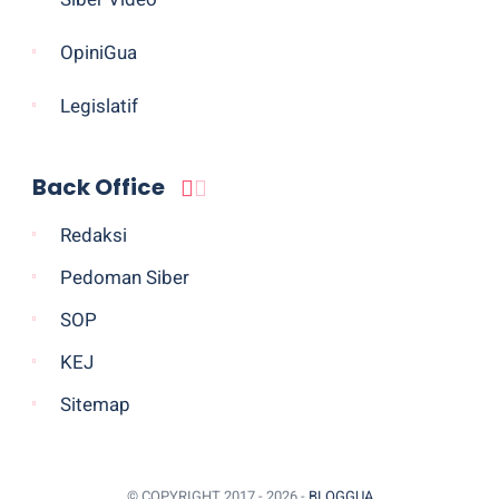
OpiniGua
Legislatif
Back Office
Redaksi
Pedoman Siber
SOP
KEJ
Sitemap
© COPYRIGHT 2017 -
2026 -
BLOGGUA