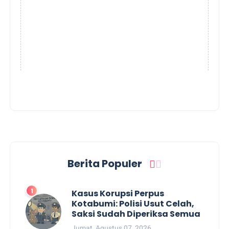
Berita Populer
Kasus Korupsi Perpus
Kotabumi: Polisi Usut Celah,
Saksi Sudah Diperiksa Semua
Jumat, Agustus 07, 2026