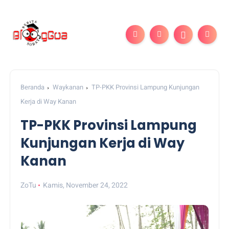
Beranda
Waykanan
TP-PKK Provinsi Lampung Kunjungan
Kerja di Way Kanan
TP-PKK Provinsi Lampung
Kunjungan Kerja di Way
Kanan
ZoTu
Kamis, November 24, 2022