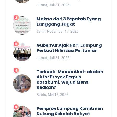
Jumat, Juli 31, 2026
Makna dari 3 Pepatah Eyang
Langgang Jagat
Senin, November 17, 2025
Gubernur Ajak HKTI Lampung
Perkuat Hilirisasi Pertanian
Jumat, Juli 31, 2026
Terkuak! Modus Akal- akalan
Aktor Proyek Perpus
Kotabumi, Wujud Mens
Reakah?
Sabtu, Mei 16, 2026
Pemprov Lampung Komitmen
Dukung Sekolah Rakyat