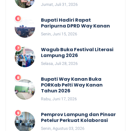
Jumat, Juli 31, 2026
Bupati Hadiri Rapat
Paripurna DPRD Way Kanan
Senin, Juni 15, 2026
Wagub Buka Festival Literasi
Lampung 2026
Selasa, Juli 28, 2026
Bupati Way Kanan Buka
PORKab Pelti Way Kanan
Tahun 2026
Rabu, Juni 17, 2026
Pemprov Lampung dan Pinsar
Petelur Perkuat Kolaborasi
Senin, Agustus 03, 2026