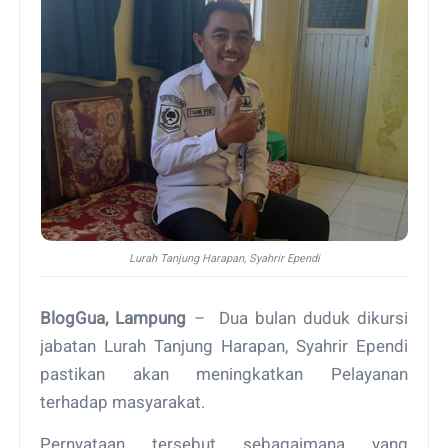
Lurah Tanjung Harapan, Syahrir Ependi
BlogGua, Lampung
– Dua bulan duduk dikursi
jabatan Lurah Tanjung Harapan, Syahrir Ependi
pastikan akan meningkatkan Pelayanan
terhadap masyarakat.
Pernyataan tersebut sebagaimana yang