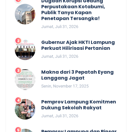
Dugaan Korupsi Gedung
Perpustakaan Kotabumi,
Publik Tanya Kapan
Penetapan Tersangka!
Jumat, Juli 31, 2026
Gubernur Ajak HKTI Lampung
Perkuat Hilirisasi Pertanian
Jumat, Juli 31, 2026
Makna dari 3 Pepatah Eyang
Langgang Jagat
Senin, November 17, 2025
Pemprov Lampung Komitmen
Dukung Sekolah Rakyat
Jumat, Juli 31, 2026
Pemprov Lampung dan Pinsar