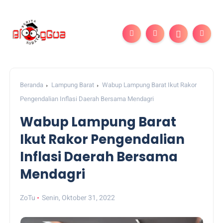
Beranda
Lampung Barat
Wabup Lampung Barat Ikut Rakor
Pengendalian Inflasi Daerah Bersama Mendagri
Wabup Lampung Barat
Ikut Rakor Pengendalian
Inflasi Daerah Bersama
Mendagri
ZoTu
Senin, Oktober 31, 2022