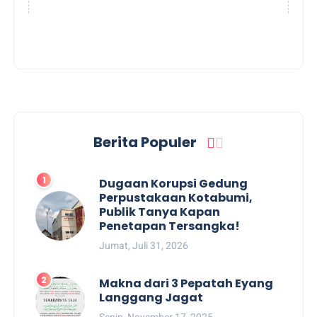
Berita Populer
Dugaan Korupsi Gedung
Perpustakaan Kotabumi,
Publik Tanya Kapan
Penetapan Tersangka!
Jumat, Juli 31, 2026
Makna dari 3 Pepatah Eyang
Langgang Jagat
Senin, November 17, 2025