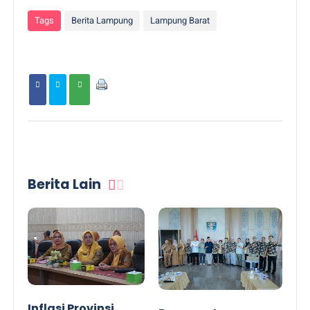
Tags
Berita Lampung
Lampung Barat
Berita Lain
Inflasi Provinsi