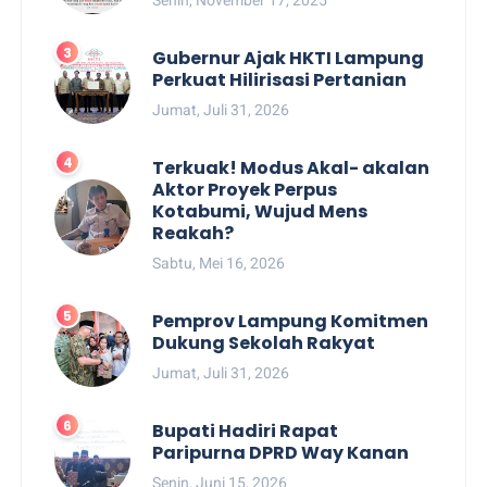
Gubernur Ajak HKTI Lampung
Perkuat Hilirisasi Pertanian
Jumat, Juli 31, 2026
Terkuak! Modus Akal- akalan
Aktor Proyek Perpus
Kotabumi, Wujud Mens
Reakah?
Sabtu, Mei 16, 2026
Pemprov Lampung Komitmen
Dukung Sekolah Rakyat
Jumat, Juli 31, 2026
Bupati Hadiri Rapat
Paripurna DPRD Way Kanan
Senin, Juni 15, 2026