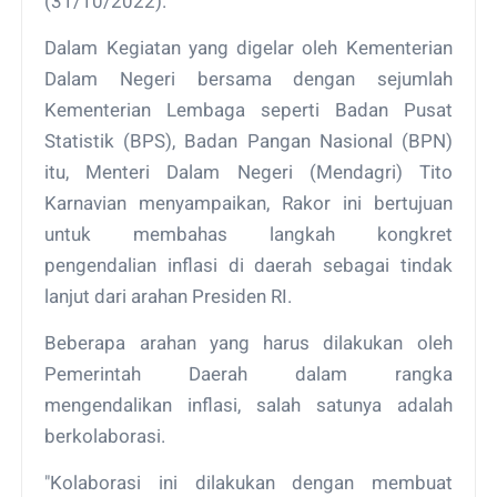
(31/10/2022).
Dalam Kegiatan yang digelar oleh Kementerian
Dalam Negeri bersama dengan sejumlah
Kementerian Lembaga seperti Badan Pusat
Statistik (BPS), Badan Pangan Nasional (BPN)
itu, Menteri Dalam Negeri (Mendagri) Tito
Karnavian menyampaikan, Rakor ini bertujuan
untuk membahas langkah kongkret
pengendalian inflasi di daerah sebagai tindak
lanjut dari arahan Presiden RI.
Beberapa arahan yang harus dilakukan oleh
Pemerintah Daerah dalam rangka
mengendalikan inflasi, salah satunya adalah
berkolaborasi.
"Kolaborasi ini dilakukan dengan membuat