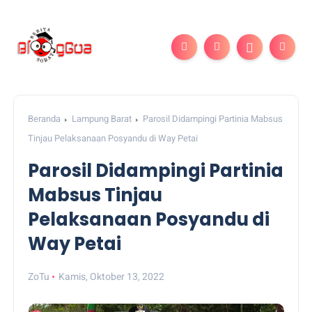
Beranda
Lampung Barat
Parosil Didampingi Partinia Mabsus
Tinjau Pelaksanaan Posyandu di Way Petai
Parosil Didampingi Partinia
Mabsus Tinjau
Pelaksanaan Posyandu di
Way Petai
ZoTu
Kamis, Oktober 13, 2022