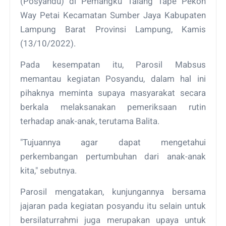
(Posyandu) di Pemangku Talang Tape Pekon
Way Petai Kecamatan Sumber Jaya Kabupaten
Lampung Barat Provinsi Lampung, Kamis
(13/10/2022).
Pada kesempatan itu, Parosil Mabsus
memantau kegiatan Posyandu, dalam hal ini
pihaknya meminta supaya masyarakat secara
berkala melaksanakan pemeriksaan rutin
terhadap anak-anak, terutama Balita.
"Tujuannya agar dapat mengetahui
perkembangan pertumbuhan dari anak-anak
kita," sebutnya.
Parosil mengatakan, kunjungannya bersama
jajaran pada kegiatan posyandu itu selain untuk
bersilaturrahmi juga merupakan upaya untuk