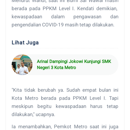
Menurut Wahdi, saat ini Bumi Sai Wawai masih
berada pada PPKM Level I. Kendati demikian,
kewaspadaan dalam pengawasan dan
pengendalian COVID-19 masih tetap dilakukan.
Lihat Juga
Arinal Dampingi Jokowi Kunjungi SMK
Negeri 3 Kota Metro
"Kita tidak berubah ya. Sudah empat bulan ini
Kota Metro berada pada PPKM Level I. Tapi
meskipun begitu kewaspadaan harus tetap
dilakukan," ucapnya.
Ia menambahkan, Pemkot Metro saat ini juga