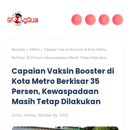
Beranda
Metro
Capaian Vaksin Booster di Kota Metro
Berkisar 35 Persen, Kewaspadaan Masih Tetap Dilakukan
Capaian Vaksin Booster di
Kota Metro Berkisar 35
Persen, Kewaspadaan
Masih Tetap Dilakukan
ZoTu
Kamis, Oktober 06, 2022