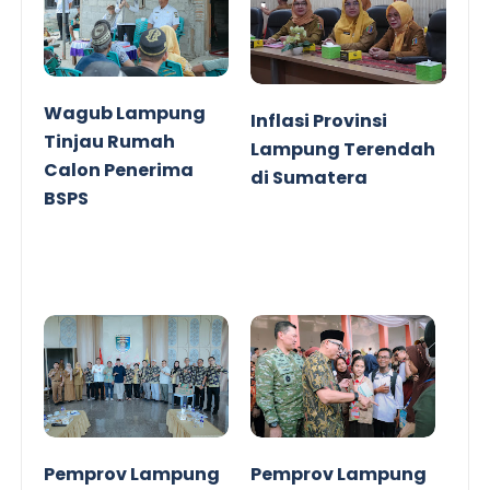
Wagub Lampung
Inflasi Provinsi
Tinjau Rumah
Lampung Terendah
Calon Penerima
di Sumatera
BSPS
Pemprov Lampung
Pemprov Lampung