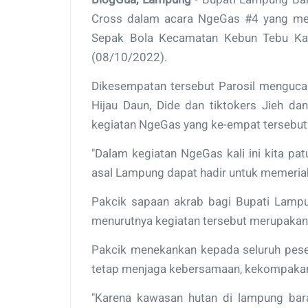
Cross dalam acara NgeGas #4 yang men
Sepak Bola Kecamatan Kebun Tebu Kab
(08/10/2022).
Dikesempatan tersebut Parosil menguca
Hijau Daun, Dide dan tiktokers Jieh d
kegiatan NgeGas yang ke-empat tersebut
"Dalam kegiatan NgeGas kali ini kita pa
asal Lampung dapat hadir untuk memeriah
Pakcik sapaan akrab bagi Bupati Lampun
menurutnya kegiatan tersebut merupakan ke
Pakcik menekankan kepada seluruh peser
tetap menjaga kebersamaan, kekompakan
"Karena kawasan hutan di lampung barat