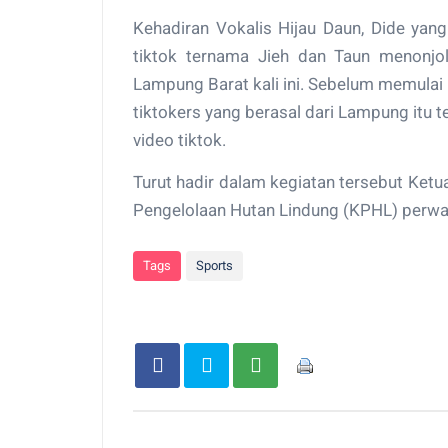
Kehadiran Vokalis Hijau Daun, Dide ya
tiktok ternama Jieh dan Taun menonjol
Lampung Barat kali ini. Sebelum memulai 
tiktokers yang berasal dari Lampung itu 
video tiktok.
Turut hadir dalam kegiatan tersebut Ket
Pengelolaan Hutan Lindung (KPHL) perwa
Tags
Sports