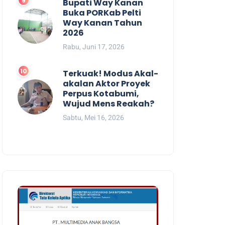
Bupati Way Kanan
Buka PORKab Pelti
Way Kanan Tahun
2026
Rabu, Juni 17, 2026
Terkuak! Modus Akal-
akalan Aktor Proyek
Perpus Kotabumi,
Wujud Mens Reakah?
Sabtu, Mei 16, 2026