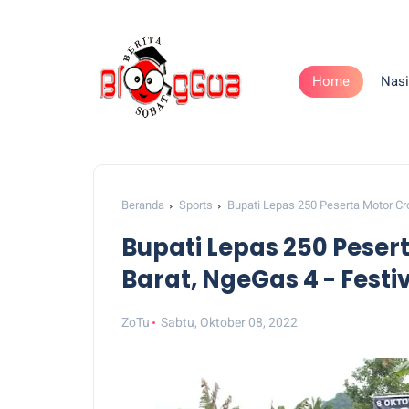
Home
Nasi
Beranda
Sports
Bupati Lepas 250 Peserta Motor Cr
Bupati Lepas 250 Pese
Barat, NgeGas 4 - Festi
ZoTu
Sabtu, Oktober 08, 2022