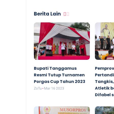
Berita Lain
Bupati Tanggamus
Pemprov
Resmi Tutup Turnamen
Pertand
Porgas Cup Tahun 2023
Tangkis,
Atletik b
ZoTu
Mar 16 2023
Difabel
ZoTu
Mar 