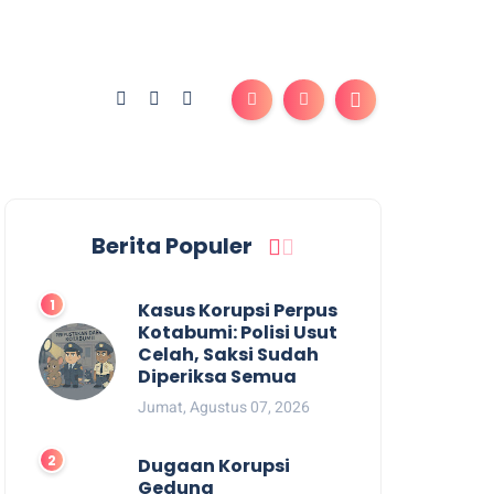
Berita Populer
Kasus Korupsi Perpus
Kotabumi: Polisi Usut
Celah, Saksi Sudah
Diperiksa Semua
Jumat, Agustus 07, 2026
Dugaan Korupsi
Gedung