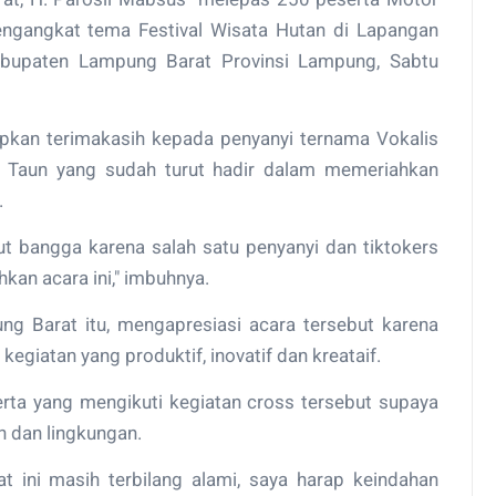
gangkat tema Festival Wisata Hutan di Lapangan
upaten Lampung Barat Provinsi Lampung, Sabtu
pkan terimakasih kepada penyanyi ternama Vokalis
an Taun yang sudah turut hadir dalam memeriahkan
.
tut bangga karena salah satu penyanyi dan tiktokers
kan acara ini," imbuhnya.
g Barat itu, mengapresiasi acara tersebut karena
giatan yang produktif, inovatif dan kreataif.
ta yang mengikuti kegiatan cross tersebut supaya
 dan lingkungan.
 ini masih terbilang alami, saya harap keindahan