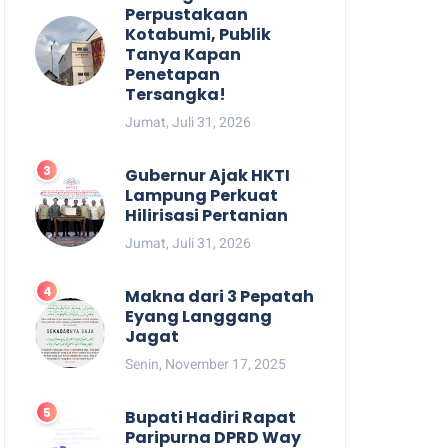
Perpustakaan
Kotabumi, Publik
Tanya Kapan
Penetapan
Tersangka!
Jumat, Juli 31, 2026
Gubernur Ajak HKTI
Lampung Perkuat
Hilirisasi Pertanian
Jumat, Juli 31, 2026
Makna dari 3 Pepatah
Eyang Langgang
Jagat
Senin, November 17, 2025
Bupati Hadiri Rapat
Paripurna DPRD Way