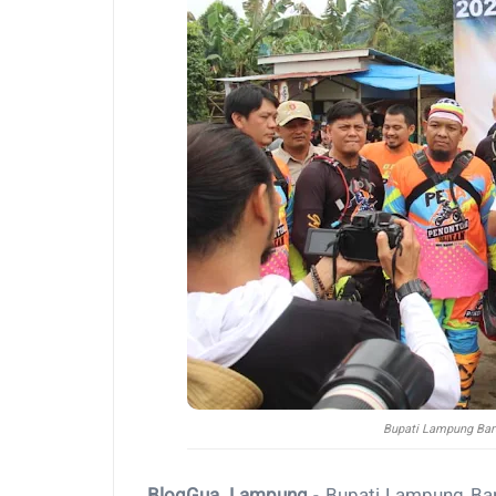
Bupati Lampung Bara
BlogGua, Lampung
- Bupati Lampung Bar