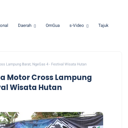
onal
Daerah
OmGua
s-Video
Tajuk
oss Lampung Barat, NgeGas 4 - Festival Wisata Hutan
rta Motor Cross Lampung
val Wisata Hutan