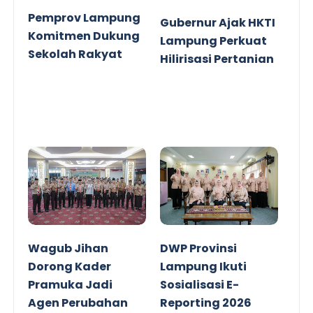
Pemprov Lampung
Gubernur Ajak HKTI
Komitmen Dukung
Lampung Perkuat
Sekolah Rakyat
Hilirisasi Pertanian
Wagub Jihan
DWP Provinsi
Dorong Kader
Lampung Ikuti
Pramuka Jadi
Sosialisasi E-
Agen Perubahan
Reporting 2026