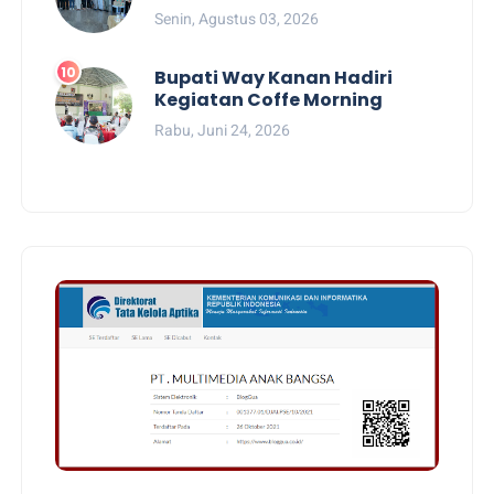
Senin, Agustus 03, 2026
Bupati Way Kanan Hadiri
Kegiatan Coffe Morning
Rabu, Juni 24, 2026