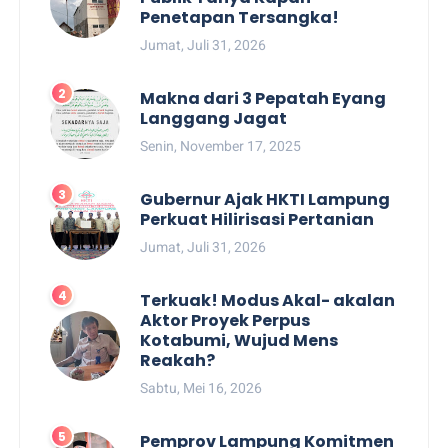
Penetapan Tersangka!
Jumat, Juli 31, 2026
Makna dari 3 Pepatah Eyang
Langgang Jagat
Senin, November 17, 2025
Gubernur Ajak HKTI Lampung
Perkuat Hilirisasi Pertanian
Jumat, Juli 31, 2026
Terkuak! Modus Akal- akalan
Aktor Proyek Perpus
Kotabumi, Wujud Mens
Reakah?
Sabtu, Mei 16, 2026
Pemprov Lampung Komitmen