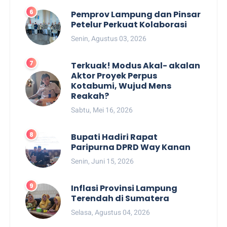
Pemprov Lampung dan Pinsar
Petelur Perkuat Kolaborasi
Senin, Agustus 03, 2026
Terkuak! Modus Akal- akalan
Aktor Proyek Perpus
Kotabumi, Wujud Mens
Reakah?
Sabtu, Mei 16, 2026
Bupati Hadiri Rapat
Paripurna DPRD Way Kanan
Senin, Juni 15, 2026
Inflasi Provinsi Lampung
Terendah di Sumatera
Selasa, Agustus 04, 2026