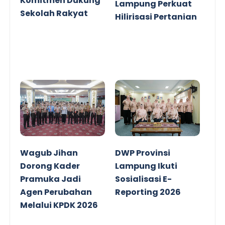
Komitmen Dukung
Lampung Perkuat
Sekolah Rakyat
Hilirisasi Pertanian
Wagub Jihan
DWP Provinsi
Dorong Kader
Lampung Ikuti
Pramuka Jadi
Sosialisasi E-
Agen Perubahan
Reporting 2026
Melalui KPDK 2026