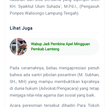
KH. Syaikhul Ulum Suhada`, M.Pd.I., (Pengasuh
Ponpes Walisongo Lampung Tengah).
Lihat Juga
Wabup Jadi Pembina Apel Mingguan
Pemkab Lamteng
Pada ceramahnya, beliau mengapresiasi penuh
bahwa ada santri jebolan pesantren (M. Subhan,
SH., MH) yang mampu membuktikan kiprahnya
di dunia hukum (Advokat/Pengacara) yang tetap
menjaga nilai-nilai agama dan sosial yang baik.
Acara peresmian tersebut dihadiri Para Tokoh