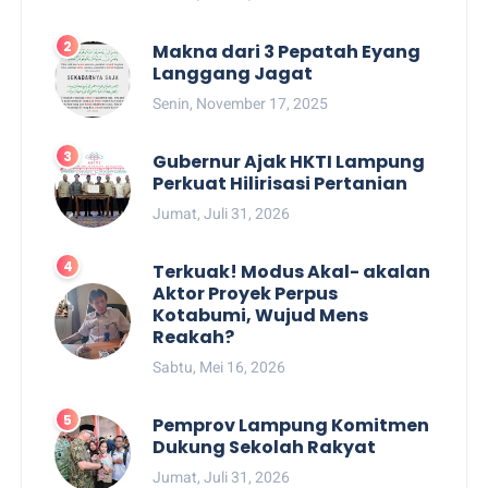
Makna dari 3 Pepatah Eyang
Langgang Jagat
Senin, November 17, 2025
Gubernur Ajak HKTI Lampung
Perkuat Hilirisasi Pertanian
Jumat, Juli 31, 2026
Terkuak! Modus Akal- akalan
Aktor Proyek Perpus
Kotabumi, Wujud Mens
Reakah?
Sabtu, Mei 16, 2026
Pemprov Lampung Komitmen
Dukung Sekolah Rakyat
Jumat, Juli 31, 2026