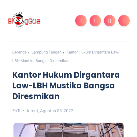
Beranda
Lampung Tengah
Kantor Hukum Dirgantara Law-
LBH Mustika Bangsa Diresmikan
Kantor Hukum Dirgantara
Law-LBH Mustika Bangsa
Diresmikan
ZoTu
Jumat, Agustus 05, 2022