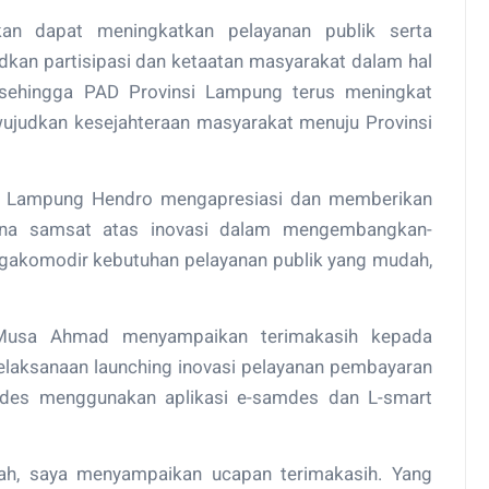
pkan dapat meningkatkan pelayanan publik serta
an partisipasi dan ketaatan masyarakat dalam hal
ehingga PAD Provinsi Lampung terus meningkat
judkan kesejahteraan masyarakat menuju Provinsi
 Lampung Hendro mengapresiasi dan memberikan
ina samsat atas inovasi dalam mengembangkan-
gakomodir kebutuhan pelayanan publik yang mudah,
Musa Ahmad menyampaikan terimakasih kepada
pelaksanaan launching inovasi pelayanan pembayaran
mdes menggunakan aplikasi e-samdes dan L-smart
h, saya menyampaikan ucapan terimakasih. Yang