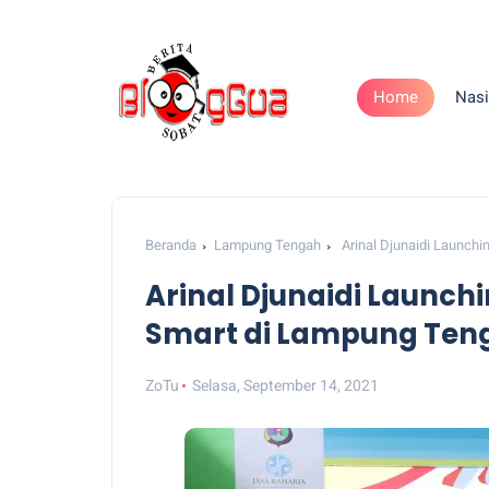
Home
Nasi
Beranda
Lampung Tengah
Arinal Djunaidi Launch
Arinal Djunaidi Launch
Smart di Lampung Ten
ZoTu
Selasa, September 14, 2021