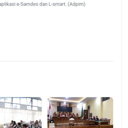
likasi e-Samdes dan L-smart. (Adpim)