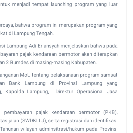
tuk menjadi tempat launching program yang luar
ercaya, bahwa program ini merupakan program yang
kat di Lampung Tengah.
nsi Lampung Adi Erlansyah menjelaskan bahwa pada
embayaran pajak kendaraan bermotor akan diterapkan
gan 2 Bumdes di masing-masing Kabupaten.
tanganan MoU tentang pelaksanaan program samsat
nkan Bank Lampung di Provinsi Lampung yang
g, Kapolda Lampung, Direktur Operasional Jasa
 pembayaran pajak kendaraan bermotor (PKB),
as jalan (SWDKLLJ), serta registrasi dan identifikasi
ahunan wilayah adminsitrasi/hukum pada Provinsi