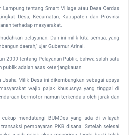
r Lampung tentang Smart Village atau Desa Cerdas
i tingkat Desa, Kecamatan, Kabupaten dan Provinsi
anan terhadap masyarakat.
 mudahkan pelayanan. Dan ini milik kita semua, yang
angun daerah," ujar Gubernur Arinal.
n 2009 tentang Pelayanan Publik, bahwa salah satu
n publik adalah asas keterjangkauan.
Usaha Milik Desa ini dikembangkan sebagai upaya
syarakat wajib pajak khususnya yang tinggal di
ndaraan bermotor namun terkendala oleh jarak dan
t cukup mendatangi BUMDes yang ada di wilayah
transaksi pembayaran PKB disana. Setelah selesai
aka wajib pajak akan menerima tanda bukti telah