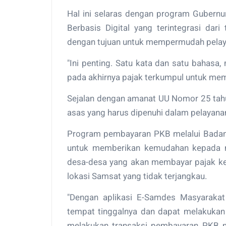
Hal ini selaras dengan program Gubernu
Berbasis Digital yang terintegrasi dar
dengan tujuan untuk mempermudah pelay
"Ini penting. Satu kata dan satu bahasa,
pada akhirnya pajak terkumpul untuk memb
Sejalan dengan amanat UU Nomor 25 tahu
asas yang harus dipenuhi dalam pelayana
Program pembayaran PKB melalui Badan 
untuk memberikan kemudahan kepada ma
desa-desa yang akan membayar pajak ke
lokasi Samsat yang tidak terjangkau.
"Dengan aplikasi E-Samdes Masyaraka
tempat tinggalnya dan dapat melakukan 
melakukan transaksi pembayaran PKB m