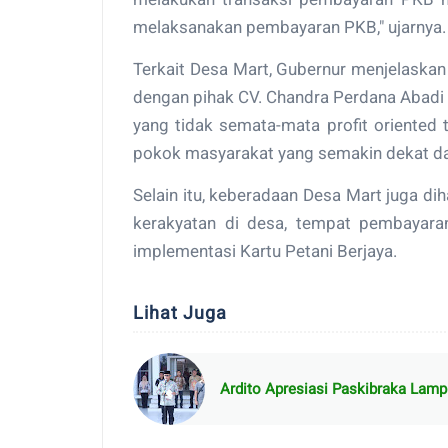
melaksanakan pembayaran PKB," ujarnya.
Terkait Desa Mart, Gubernur menjelaska
dengan pihak CV. Chandra Perdana Abad
yang tidak semata-mata profit oriented
pokok masyarakat yang semakin dekat da
Selain itu, keberadaan Desa Mart juga 
kerakyatan di desa, tempat pembayaran
implementasi Kartu Petani Berjaya.
Lihat Juga
Ardito Apresiasi Paskibraka Lam