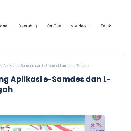
onal
Daerah
OmGua
s-Video
Tajuk
ing Aplikasi e-Samdes dan L-Smart di Lampung Tengah
ing Aplikasi e-Samdes dan L-
gah