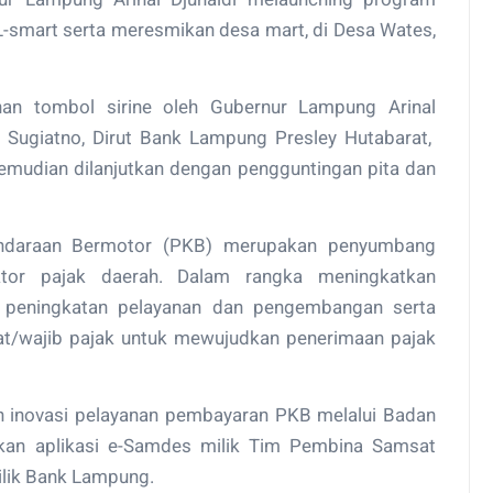
L-smart serta meresmikan desa mart, di Desa Wates,
nan tombol sirine oleh Gubernur Lampung Arinal
 Sugiatno, Dirut Bank Lampung Presley Hutabarat,
Kemudian dilanjutkan dengan pengguntingan pita dan
endaraan Bermotor (PKB) merupakan penyumbang
ktor pajak daerah. Dalam rangka meningkatkan
 peningkatan pelayanan dan pengembangan serta
at/wajib pajak untuk mewujudkan penerimaan pajak
n inovasi pelayanan pembayaran PKB melalui Badan
an aplikasi e-Samdes milik Tim Pembina Samsat
ilik Bank Lampung.