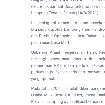
elektronik Samsat Desa (e-Samdes) dan 
Lampung Tengah, Selasa (14/9/2021).
Launching ini ditandai dengan peneka
Djunaidi, Kapolda Lampung Irjen Hendro
dan Direktur Operasional Jasa Raharja. 
peninjauan Desa Mart.
Gubernur Arinal menjelaskan Pajak K
tertinggi penerimaan daerah dari se
penerimaan PKB maka perlu dilakukan
perluasan pelayanan terhadap masyarak
yang optimal.
Pada tahun 2021 ini, telah dikembangka
Usaha Milik Desa (BUMDes) menggunak
Provinsi Lampung dan aplikasi L-Smart m