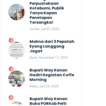
Perpustakaan
Kotabumi, Publik
Tanya Kapan
Penetapan
Tersangka!
Jumat, Juli 31, 2026
Makna dari 3 Pepatah
Eyang Langgang
Jagat
Senin, November 17, 2025
Bupati Way Kanan
Hadiri Kegiatan Coffe
Morning
Rabu, Juni 24, 2026
Bupati Way Kanan
Buka PORKab Pelti