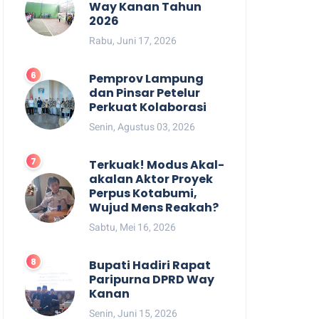
Way Kanan Tahun
2026
Rabu, Juni 17, 2026
Pemprov Lampung
dan Pinsar Petelur
Perkuat Kolaborasi
Senin, Agustus 03, 2026
Terkuak! Modus Akal-
akalan Aktor Proyek
Perpus Kotabumi,
Wujud Mens Reakah?
Sabtu, Mei 16, 2026
Bupati Hadiri Rapat
Paripurna DPRD Way
Kanan
Senin, Juni 15, 2026