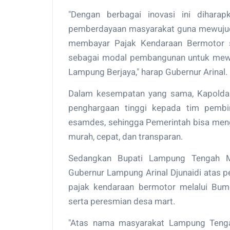
"Dengan berbagai inovasi ini dihara
pemberdayaan masyarakat guna mewujudk
membayar Pajak Kendaraan Bermotor s
sebagai modal pembangunan untuk mewu
Lampung Berjaya," harap Gubernur Arinal.
Dalam kesempatan yang sama, Kapolda
penghargaan tinggi kepada tim pemb
esamdes, sehingga Pemerintah bisa men
murah, cepat, dan transparan.
Sedangkan Bupati Lampung Tengah 
Gubernur Lampung Arinal Djunaidi atas 
pajak kendaraan bermotor melalui Bu
serta peresmian desa mart.
"Atas nama masyarakat Lampung Tenga