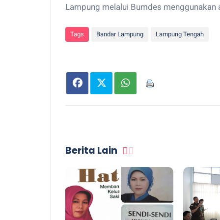
Lampung melalui Bumdes menggunakan ap
Tags
Bandar Lampung
Lampung Tengah
Berita Lain