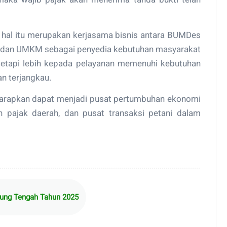
n hal itu merupakan kerjasama bisnis antara BUMDes
i dan UMKM sebagai penyedia kebutuhan masyarakat
 tetapi lebih kepada pelayanan memenuhi kebutuhan
n terjangkau.
diharapkan dapat menjadi pusat pertumbuhan ekonomi
 pajak daerah, dan pusat transaksi petani dalam
pung Tengah Tahun 2025