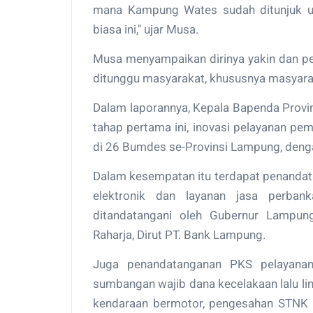
mana Kampung Wates sudah ditunjuk un
biasa ini," ujar Musa.
Musa menyampaikan dirinya yakin dan p
ditunggu masyarakat, khususnya masyara
Dalam laporannya, Kepala Bapenda Provi
tahap pertama ini, inovasi pelayanan p
di 26 Bumdes se-Provinsi Lampung, den
Dalam kesempatan itu terdapat penanda
elektronik dan layanan jasa perba
ditandatangani oleh Gubernur Lampun
Raharja, Dirut PT. Bank Lampung.
Juga penandatanganan PKS pelayanan
sumbangan wajib dana kecelakaan lalu lint
kendaraan bermotor, pengesahan STNK T