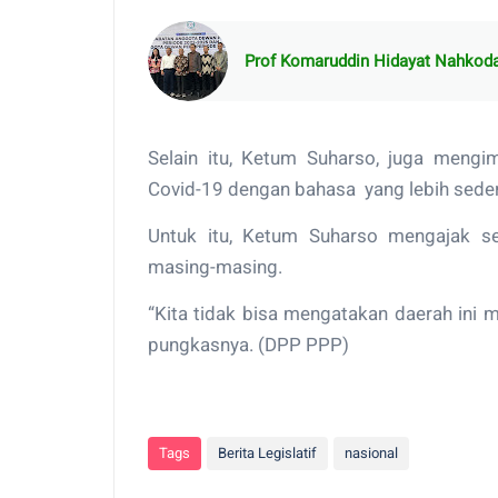
Prof Komaruddin Hidayat Nahkoda
Selain itu, Ketum Suharso, juga mengi
Covid-19 dengan bahasa yang lebih sede
Untuk itu, Ketum Suharso mengajak s
masing-masing.
“Kita tidak bisa mengatakan daerah ini me
pungkasnya. (DPP PPP)
Tags
Berita Legislatif
nasional