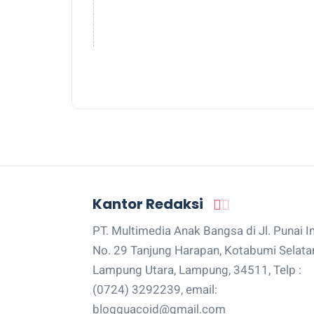
Kantor Redaksi
PT. Multimedia Anak Bangsa di Jl. Punai I
No. 29 Tanjung Harapan, Kotabumi Selata
Lampung Utara, Lampung, 34511, Telp :
(0724) 3292239, email:
blogguacoid@gmail.com