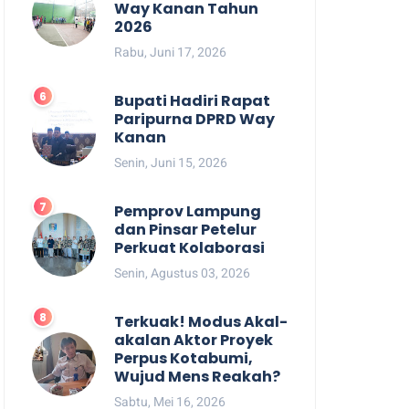
Way Kanan Tahun
2026
Rabu, Juni 17, 2026
Bupati Hadiri Rapat
Paripurna DPRD Way
Kanan
Senin, Juni 15, 2026
Pemprov Lampung
dan Pinsar Petelur
Perkuat Kolaborasi
Senin, Agustus 03, 2026
Terkuak! Modus Akal-
akalan Aktor Proyek
Perpus Kotabumi,
Wujud Mens Reakah?
Sabtu, Mei 16, 2026