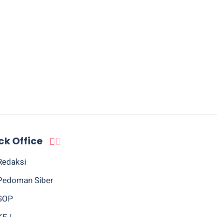
ck Office
Redaksi
Pedoman Siber
SOP