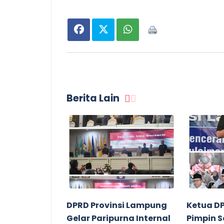
Berita Lain
DPRD Provinsi Lampung
Ketua D
Gelar Paripurna Internal
Pimpin 