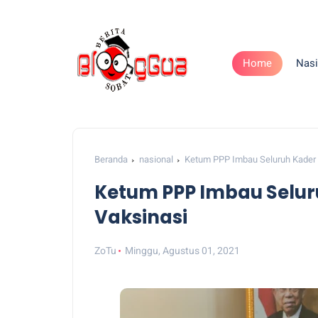
Home
Nasi
Beranda
nasional
Ketum PPP Imbau Seluruh Kader 
Ketum PPP Imbau Selur
Vaksinasi
ZoTu
Minggu, Agustus 01, 2021