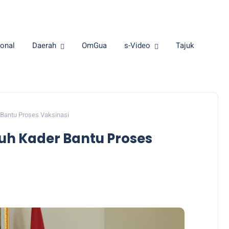
onal
Daerah
OmGua
s-Video
Tajuk
Bantu Proses Vaksinasi
uh Kader Bantu Proses