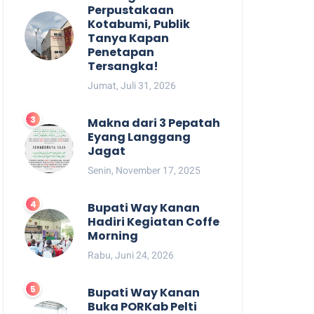
Perpustakaan
Kotabumi, Publik
Tanya Kapan
Penetapan
Tersangka!
Jumat, Juli 31, 2026
Makna dari 3 Pepatah
Eyang Langgang
Jagat
Senin, November 17, 2025
Bupati Way Kanan
Hadiri Kegiatan Coffe
Morning
Rabu, Juni 24, 2026
Bupati Way Kanan
Buka PORKab Pelti