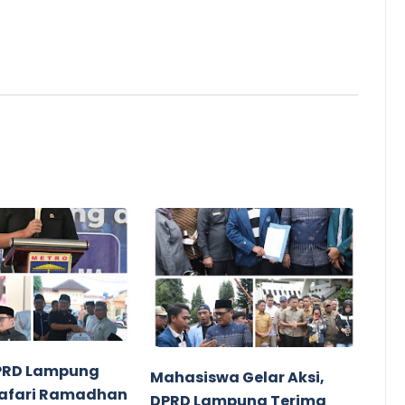
PRD Lampung
Mahasiswa Gelar Aksi,
Safari Ramadhan
DPRD Lampung Terima