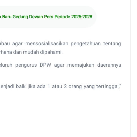
 Baru Gedung Dewan Pers Periode 2025-2028
mbau agar mensosialisasikan pengetahuan tentang
rhana dan mudah dipahami.
eluruh pengurus DPW agar memajukan daerahnya
njadi baik jika ada 1 atau 2 orang yang tertinggal,”