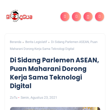
Beranda
Berita Legislatif
Di Sidang Parlemen ASEAN, Puan
Maharani Dorong Kerja Sama Teknologi Digital
Di Sidang Parlemen ASEAN,
Puan Maharani Dorong
Kerja Sama Teknologi
Digital
ZoTu
Senin, Agustus 23, 2021