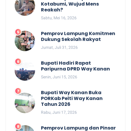
Kotabumi, Wujud Mens
Reakah?
Sabtu, Mei 16, 2026
Pemprov Lampung Komitmen
Dukung Sekolah Rakyat
Jumat, Juli 31, 2026
Bupati Hadiri Rapat
Paripurna DPRD Way Kanan
Senin, Juni 15, 2026
Bupati Way Kanan Buka
PORKab Pelti Way Kanan
Tahun 2026
Rabu, Juni 17, 2026
Pemprov Lampung dan Pinsar