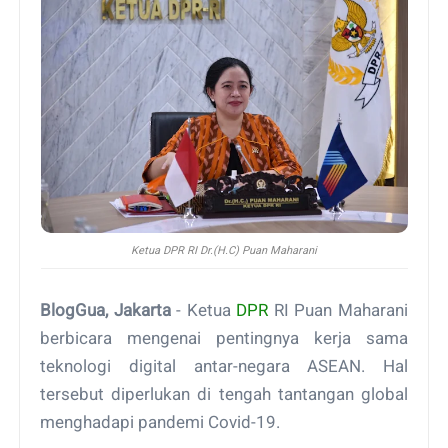
Ketua DPR RI Dr.(H.C) Puan Maharani
BlogGua, Jakarta
- Ketua
DPR
RI Puan Maharani
berbicara mengenai pentingnya kerja sama
teknologi digital antar-negara ASEAN. Hal
tersebut diperlukan di tengah tantangan global
menghadapi pandemi Covid-19.