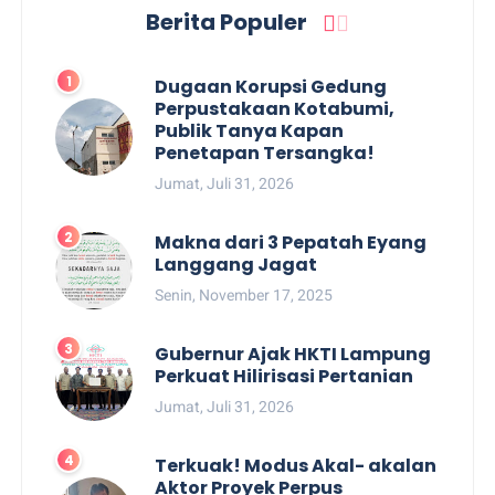
Berita Populer
Dugaan Korupsi Gedung
Perpustakaan Kotabumi,
Publik Tanya Kapan
Penetapan Tersangka!
Jumat, Juli 31, 2026
Makna dari 3 Pepatah Eyang
Langgang Jagat
Senin, November 17, 2025
Gubernur Ajak HKTI Lampung
Perkuat Hilirisasi Pertanian
Jumat, Juli 31, 2026
Terkuak! Modus Akal- akalan
Aktor Proyek Perpus