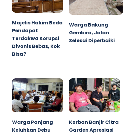
Majelis Hakim Beda
Warga Bakung
Pendapat
Gembira, Jalan
Terdakwa Korupsi
Selesai Diperbaiki
Divonis Bebas, Kok
Bisa?
Warga Panjang
Korban Banjir Citra
Keluhkan Debu
Garden Apresiasi