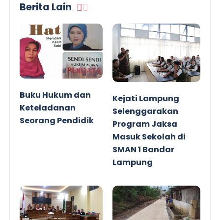
Berita Lain
Buku Hukum dan
Kejati Lampung
Keteladanan
Selenggarakan
Seorang Pendidik
Program Jaksa
Masuk Sekolah di
SMAN 1 Bandar
Lampung