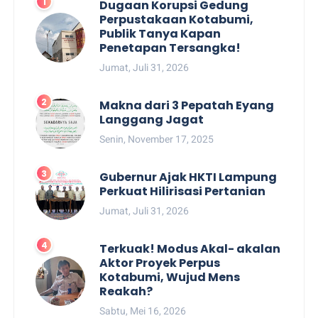
Dugaan Korupsi Gedung
Perpustakaan Kotabumi,
Publik Tanya Kapan
Penetapan Tersangka!
Jumat, Juli 31, 2026
Makna dari 3 Pepatah Eyang
Langgang Jagat
Senin, November 17, 2025
Gubernur Ajak HKTI Lampung
Perkuat Hilirisasi Pertanian
Jumat, Juli 31, 2026
Terkuak! Modus Akal- akalan
Aktor Proyek Perpus
Kotabumi, Wujud Mens
Reakah?
Sabtu, Mei 16, 2026