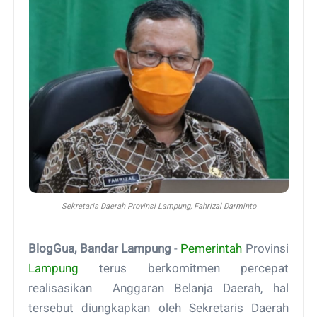
Sekretaris Daerah Provinsi Lampung, Fahrizal Darminto
BlogGua, Bandar Lampung
-
Pemerintah
Provinsi
Lampung
terus berkomitmen percepat
realisasikan Anggaran Belanja Daerah, hal
tersebut diungkapkan oleh Sekretaris Daerah