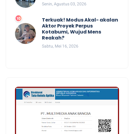
Senin, Agustus 03, 2026
Terkuak! Modus Akal- akalan
Aktor Proyek Perpus
Kotabumi, Wujud Mens
Reakah?
Sabtu, Mei 16, 2026