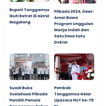
Bupati Tanggamus
Pilkada 2024, Dewi-
Ikuti Retret di Akmil
Amar Bawa
Magelang
Program Unggulan
Manja Indah dan
Satu Desa Satu
Dokter
Suadi Buka
Pemkab
Sosialisasi Pilkada
Tanggamus Gelar
Pemilih Pemula
Upacara HUT ke-79