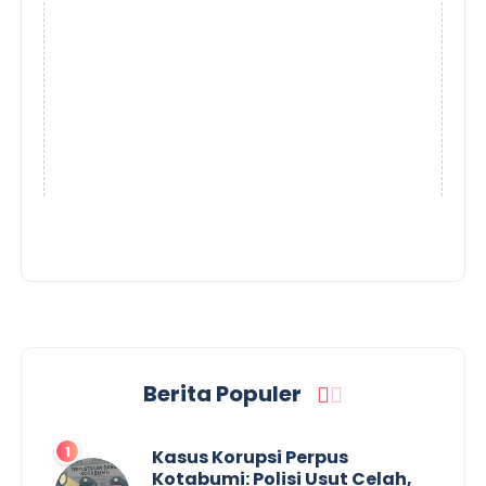
Berita Populer
Kasus Korupsi Perpus
Kotabumi: Polisi Usut Celah,