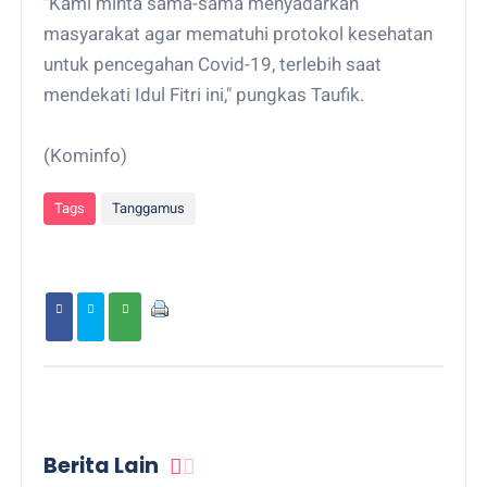
"Kami minta sama-sama menyadarkan
masyarakat agar mematuhi protokol kesehatan
untuk pencegahan Covid-19, terlebih saat
mendekati Idul Fitri ini," pungkas Taufik.
(Kominfo)
Tags
Tanggamus
Berita Lain