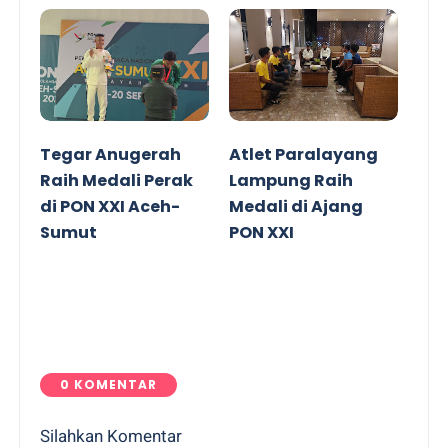
Tegar Anugerah
Atlet Paralayang
Raih Medali Perak
Lampung Raih
di PON XXI Aceh-
Medali di Ajang
Sumut
PON XXI
0 KOMENTAR
Silahkan Komentar