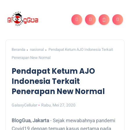
Beranda
nasional
Pendapat Ketum AJO Indonesia Terkait
Penerapan New Normal
Pendapat Ketum AJO
Indonesia Terkait
Penerapan New Normal
GalaxyCellular
Rabu, Mei 27, 2020
BlogGua, Jakarta
- Sejak mewabahnya pandemi
Covid19 dengan temuan kasus pertama pada