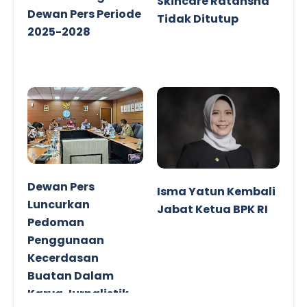
Skincare Ratansha
Dewan Pers Periode
Tidak Ditutup
2025-2028
Dewan Pers
Isma Yatun Kembali
Luncurkan
Jabat Ketua BPK RI
Pedoman
Penggunaan
Kecerdasan
Buatan Dalam
Karya Jurnalistik