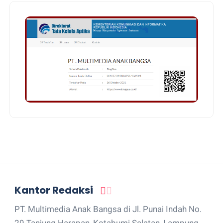
Kantor Redaksi
PT. Multimedia Anak Bangsa di Jl. Punai Indah No.
29 Tanjung Harapan, Kotabumi Selatan, Lampung