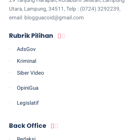
Utara, Lampung, 34511, Telp : (0724) 3292239,
email: blogguacoid@gmail.com
Rubrik Pilihan
AdsGov
Kriminal
Siber Video
OpiniGua
Legislatif
Back Office
Redaksi