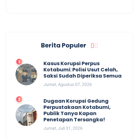
Berita Populer
Kasus Korupsi Perpus
Kotabumi: Polisi Usut Celah,
Saksi Sudah Diperiksa Semua
Jumat, Agustus 07, 2026
Dugaan Korupsi Gedung
Perpustakaan Kotabumi,
Publik Tanya Kapan
Penetapan Tersangka!
Jumat, Juli 31, 2026