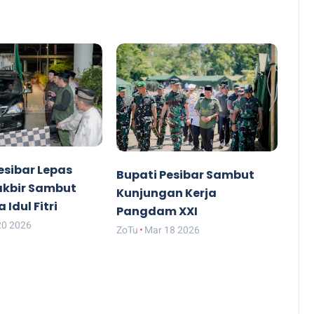
esibar Lepas
Bupati Pesibar Sambut
akbir Sambut
Kunjungan Kerja
 Idul Fitri
Pangdam XXI
20 2026
ZoTu
Mar 18 2026