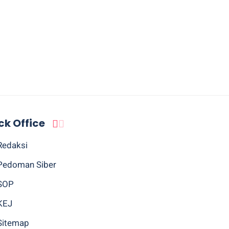
ck Office
Redaksi
Pedoman Siber
SOP
KEJ
Sitemap