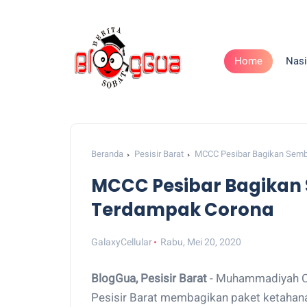
Home
Nasi
Beranda
Pesisir Barat
MCCC Pesibar Bagikan Semb
MCCC Pesibar Bagikan
Terdampak Corona
GalaxyCellular
Rabu, Mei 20, 2020
BlogGua, Pesisir Barat
- Muhammadiyah C
Pesisir Barat membagikan paket ketaha