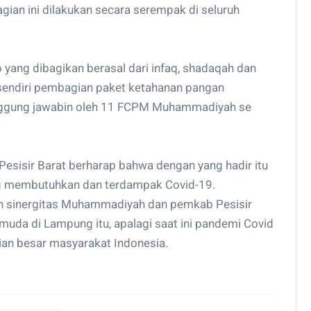
an ini dilakukan secara serempak di seluruh
ang dibagikan berasal dari infaq, shadaqah dan
t sendiri pembagian paket ketahanan pangan
nggung jawabin oleh 11 FCPM Muhammadiyah se
sisir Barat berharap bahwa dengan yang hadir itu
g membutuhkan dan terdampak Covid-19.
an sinergitas Muhammadiyah dan pemkab Pesisir
da di Lampung itu, apalagi saat ini pandemi Covid
an besar masyarakat Indonesia.