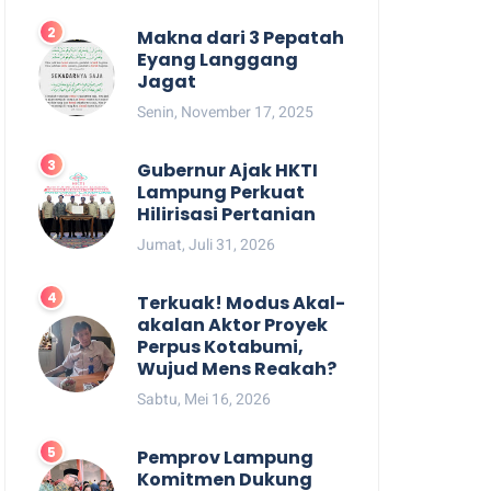
Makna dari 3 Pepatah
Eyang Langgang
Jagat
Senin, November 17, 2025
Gubernur Ajak HKTI
Lampung Perkuat
Hilirisasi Pertanian
Jumat, Juli 31, 2026
Terkuak! Modus Akal-
akalan Aktor Proyek
Perpus Kotabumi,
Wujud Mens Reakah?
Sabtu, Mei 16, 2026
Pemprov Lampung
Komitmen Dukung