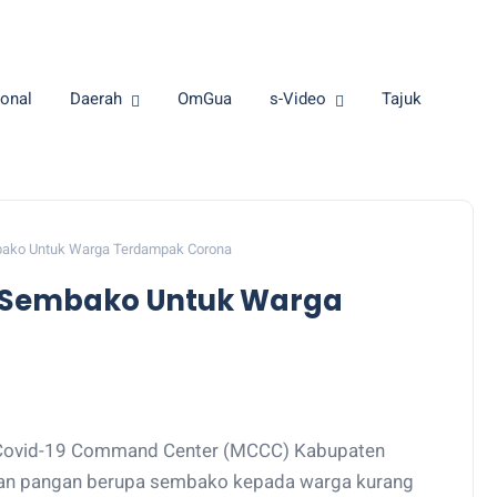
onal
Daerah
OmGua
s-Video
Tajuk
ako Untuk Warga Terdampak Corona
 Sembako Untuk Warga
ovid-19 Command Center (MCCC) Kabupaten
nan pangan berupa sembako kepada warga kurang