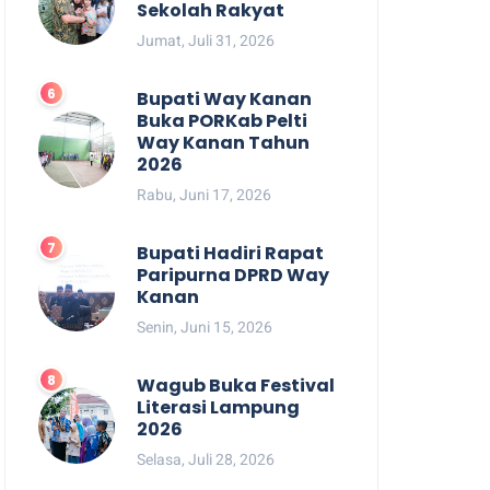
Sekolah Rakyat
Jumat, Juli 31, 2026
Bupati Way Kanan
Buka PORKab Pelti
Way Kanan Tahun
2026
Rabu, Juni 17, 2026
Bupati Hadiri Rapat
Paripurna DPRD Way
Kanan
Senin, Juni 15, 2026
Wagub Buka Festival
Literasi Lampung
2026
Selasa, Juli 28, 2026