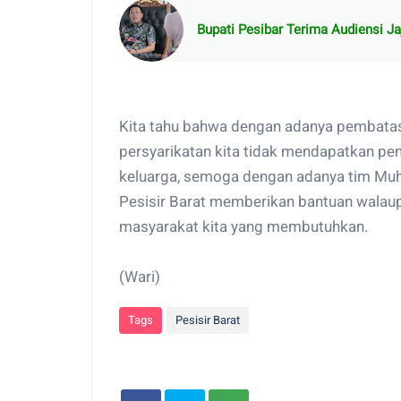
Bupati Pesibar Terima Audiensi J
Kita tahu bahwa dengan adanya pembatas
persyarikatan kita tidak mendapatkan p
keluarga, semoga dengan adanya tim M
Pesisir Barat memberikan bantuan walaup
masyarakat kita yang membutuhkan.
(Wari)
Tags
Pesisir Barat