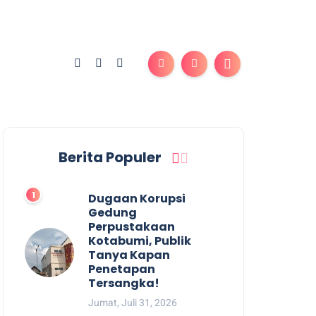
Berita Populer
Dugaan Korupsi
Gedung
Perpustakaan
Kotabumi, Publik
Tanya Kapan
Penetapan
Tersangka!
Jumat, Juli 31, 2026