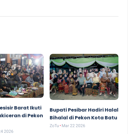
sisir Barat Ikuti
Bupati Pesibar Hadiri Halal
kiceran di Pekon
Bihalal di Pekon Kota Batu
ZoTu
Mar 22 2026
24 2026