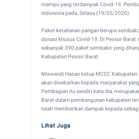
mampu yang terdampak Covid-19. Pembagi
Indonesia pada, Selasa (19/05/2020).
Paket ketahanan pangan berupa sembako y
donasi khusus Covid-19. Di Pesisir Bara
sebanyak 390 paket sembako yang dita
Kabupaten Pesisir Barat.
Miswandi Hasan ketua MCCC Kabupaten Pe
akan disebarkan kepada masyarakat yan
Pembagian itu sendiri kata dia, merupak
Barat dalam pembangunan kabupaten termu
telah memberikan dampak kepada sebagi
Lihat Juga