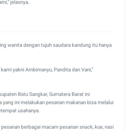
mi," jelasnya.
ring wanita dengan tujuh saudara kandung itu hanya
a kami yakni Ambimanyu, Pandita dan Vani,"
abupaten Batu Sangkar, Sumatera Barat ini
 yang ini melakukan pesanan makanan bisa melalui
etempat usahanya.
n pesanan berbagai macam pesanan snack, kue, nasi