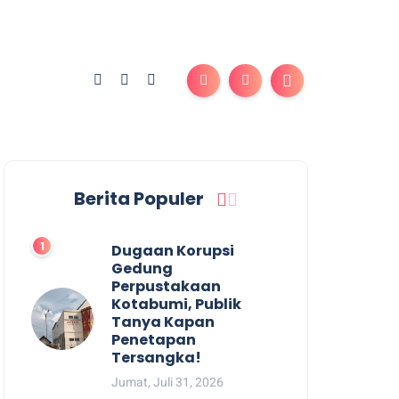
Berita Populer
Dugaan Korupsi
Gedung
Perpustakaan
Kotabumi, Publik
Tanya Kapan
Penetapan
Tersangka!
Jumat, Juli 31, 2026