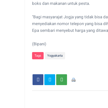
boks dan makanan untuk pesta.
"Bagi masyarajat Jogja yang tidak bisa d
menyediakan nomor telepon yang bisa di
Epa sembari menyebut harga yang ditawar
(Bipani)
Tags
Yogyakarta