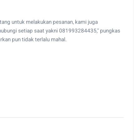
atang untuk melakukan pesanan, kami juga
hubungi setiap saat yakni 081993284435," pungkas
kan pun tidak terlalu mahal.