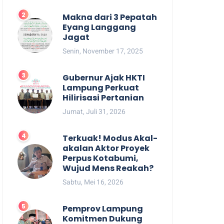
Makna dari 3 Pepatah
Eyang Langgang
Jagat
Senin, November 17, 2025
Gubernur Ajak HKTI
Lampung Perkuat
Hilirisasi Pertanian
Jumat, Juli 31, 2026
Terkuak! Modus Akal-
akalan Aktor Proyek
Perpus Kotabumi,
Wujud Mens Reakah?
Sabtu, Mei 16, 2026
Pemprov Lampung
Komitmen Dukung