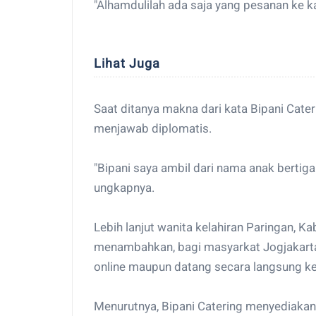
"Alhamdulilah ada saja yang pesanan ke ka
Lihat Juga
Saat ditanya makna dari kata Bipani Cate
menjawab diplomatis.
"Bipani saya ambil dari nama anak bertig
ungkapnya.
Lebih lanjut wanita kelahiran Paringan, K
menambahkan, bagi masyarkat Jogjakarta
online maupun datang secara langsung k
Menurutnya, Bipani Catering menyediaka