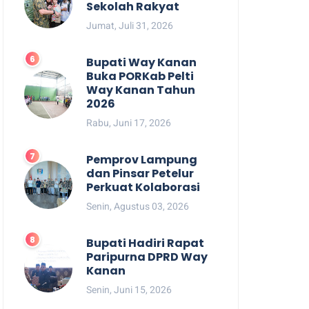
Sekolah Rakyat
Jumat, Juli 31, 2026
Bupati Way Kanan
Buka PORKab Pelti
Way Kanan Tahun
2026
Rabu, Juni 17, 2026
Pemprov Lampung
dan Pinsar Petelur
Perkuat Kolaborasi
Senin, Agustus 03, 2026
Bupati Hadiri Rapat
Paripurna DPRD Way
Kanan
Senin, Juni 15, 2026