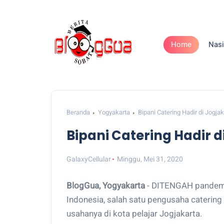
Home
Nasi
Beranda
Yogyakarta
Bipani Catering Hadir di Jogjak
Bipani Catering Hadir d
GalaxyCellular
Minggu, Mei 31, 2020
BlogGua, Yogyakarta
- DITENGAH pandemi
Indonesia, salah satu pengusaha cateri
usahanya di kota pelajar Jogjakarta.