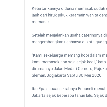
Ketertarikannya didunia memasak sudah d
jauh dari hiruk pikuk keramain wanita den
memasak.
Setelah menjalankan usaha cateringnya di J
mengembangkan usahanya di kota gudeg 
"Kami sekeluarga memang hobi dalam mema
kami memasak apa saja sejak kecil," kata 
dirumahnya Jalan Medari Cemoro, Pojoka
Sleman, Jogjakarta Sabtu 30 Mei 2020.
Ibu Epa sapaan akrabnya Espaneli menutu
Jakarta sejak beberapa tahun lalu. Sejak d