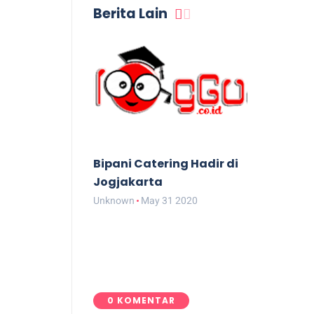
Berita Lain
Bipani Catering Hadir di
Jogjakarta
Unknown
May 31 2020
0 KOMENTAR