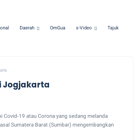
onal
Daerah
OmGua
s-Video
Tajuk
arta
i Jogjakarta
 Covid-19 atau Corona yang sedang melanda
ng asal Sumatera Barat (Sumbar) mengembangkan