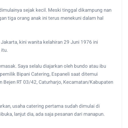
imulainya sejak kecil. Meski tinggal dikampung nan
gan tiga orang anak ini terus menekuni dalam hal
akarta, kini wanita kelahiran 29 Juni 1976 ini
itu.
sak. Saya selalu diajarkan oleh bundo atau ibu
pemilik Bipani Catering, Espaneli saat ditemui
n Bejen RT 03/42, Caturharjo, Kecamatan/Kabupaten
rkan, usaha catering pertama sudah dimulai di
ibuka, lanjut dia, ada saja pesanan dari manapun.