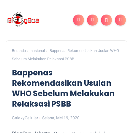
Beranda
nasional
Bappenas Rekomendasikan Usulan WHO
Sebelum Melakukan Relaksasi PSBB
Bappenas
Rekomendasikan Usulan
WHO Sebelum Melakukan
Relaksasi PSBB
GalaxyCellular
Selasa, Mei 19, 2020