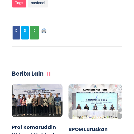
Tags
nasional
Berita Lain
Prof Komaruddin
BPOM Luruskan