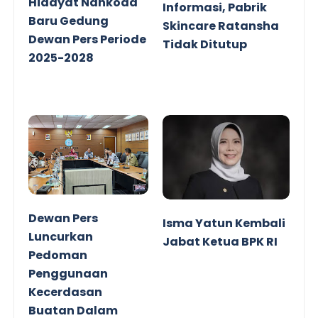
Hidayat Nahkoda
Informasi, Pabrik
Baru Gedung
Skincare Ratansha
Dewan Pers Periode
Tidak Ditutup
2025-2028
Dewan Pers
Isma Yatun Kembali
Luncurkan
Jabat Ketua BPK RI
Pedoman
Penggunaan
Kecerdasan
Buatan Dalam