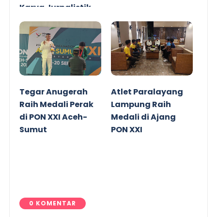
Karya Jurnalistik
Tegar Anugerah
Atlet Paralayang
Raih Medali Perak
Lampung Raih
di PON XXI Aceh-
Medali di Ajang
Sumut
PON XXI
0 KOMENTAR