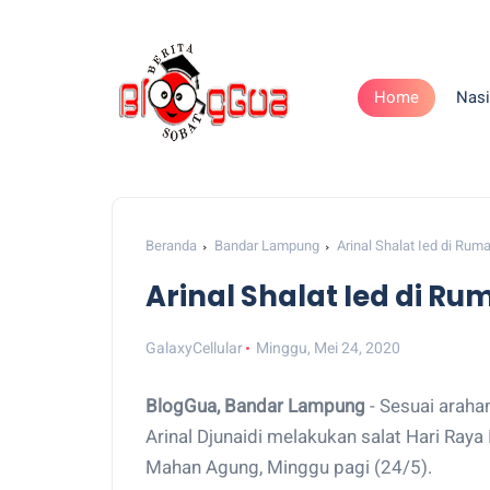
Home
Nasi
Beranda
Bandar Lampung
Arinal Shalat Ied di Ru
Arinal Shalat Ied di R
GalaxyCellular
Minggu, Mei 24, 2020
BlogGua, Bandar Lampung
- Sesuai arah
Arinal Djunaidi melakukan salat Hari Raya 
Mahan Agung, Minggu pagi (24/5).