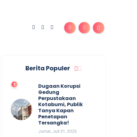
Berita Populer
Dugaan Korupsi
Gedung
Perpustakaan
Kotabumi, Publik
Tanya Kapan
Penetapan
Tersangka!
Jumat, Juli 31, 2026