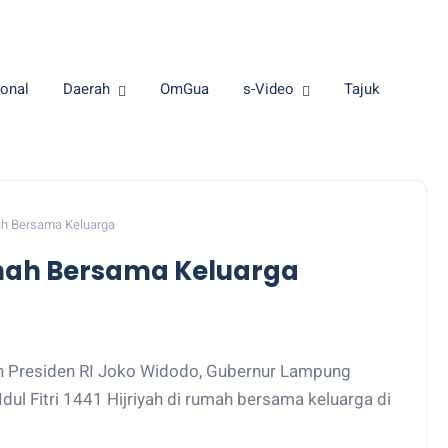
onal
Daerah
OmGua
s-Video
Tajuk
mah Bersama Keluarga
umah Bersama Keluarga
an Presiden RI Joko Widodo, Gubernur Lampung
Idul Fitri 1441 Hijriyah di rumah bersama keluarga di