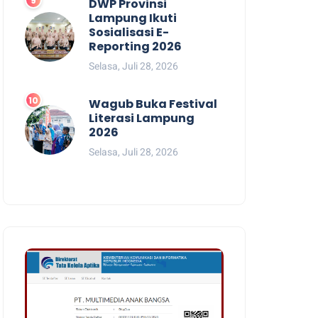
DWP Provinsi
Lampung Ikuti
Sosialisasi E-
Reporting 2026
Selasa, Juli 28, 2026
Wagub Buka Festival
Literasi Lampung
2026
Selasa, Juli 28, 2026