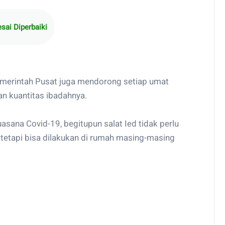
sai Diperbaiki
Pemerintah Pusat juga mendorong setiap umat
n kuantitas ibadahnya.
sana Covid-19, begitupun salat Ied tidak perlu
 tetapi bisa dilakukan di rumah masing-masing