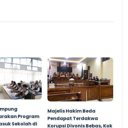
Lampung
Majelis Hakim Beda
arakan Program
Pendapat Terdakwa
suk Sekolah di
Korupsi Divonis Bebas, Kok