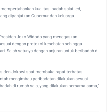
 mempertahankan kualitas ibadah salat ied,
yang dipanjatkan Gubernur dan keluarga.
i Presiden Joko Widodo yang menegaskan
sesuai dengan protokol kesehatan sehingga
ari. Salah satunya dengan anjuran untuk beribadah di
siden Jokowi saat membuka rapat terbatas
intah mengimbau peribadatan dilakukan sesuai
badah di rumah saja, yang dilakukan bersama-sama,”