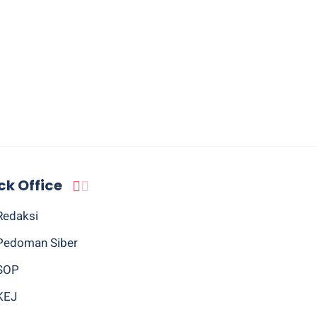
ck Office
Redaksi
Pedoman Siber
SOP
KEJ