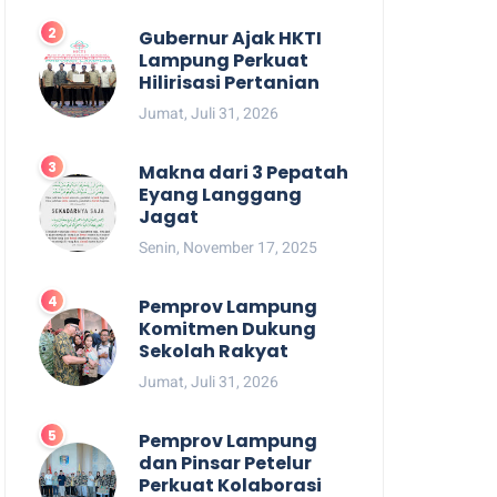
Gubernur Ajak HKTI
Lampung Perkuat
Hilirisasi Pertanian
Jumat, Juli 31, 2026
Makna dari 3 Pepatah
Eyang Langgang
Jagat
Senin, November 17, 2025
Pemprov Lampung
Komitmen Dukung
Sekolah Rakyat
Jumat, Juli 31, 2026
Pemprov Lampung
dan Pinsar Petelur
Perkuat Kolaborasi