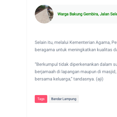
Warga Bakung Gembira, Jalan Sele
Selain itu, melalui Kementerian Agama, 
beragama untuk meningkatkan kualitas da
“Berkumpul tidak diperkenankan dalam sua
berjamaah di lapangan maupun di masjid,
bersama keluarga,” tandasnya. (aji)
Tags
Bandar Lampung