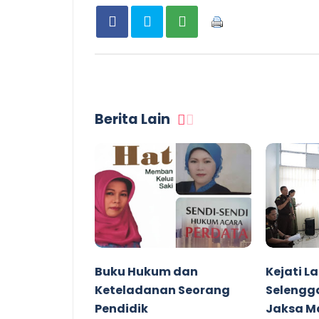
Berita Lain
Buku Hukum dan
Kejati 
Keteladanan Seorang
Selengg
Pendidik
Jaksa Ma