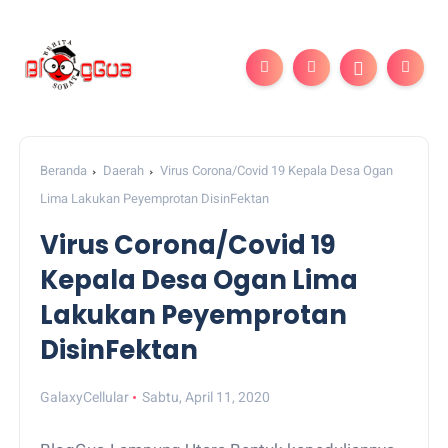
Beranda
Daerah
Virus Corona/Covid 19 Kepala Desa Ogan
Lima Lakukan Peyemprotan DisinFektan
Virus Corona/Covid 19
Kepala Desa Ogan Lima
Lakukan Peyemprotan
DisinFektan
GalaxyCellular
Sabtu, April 11, 2020