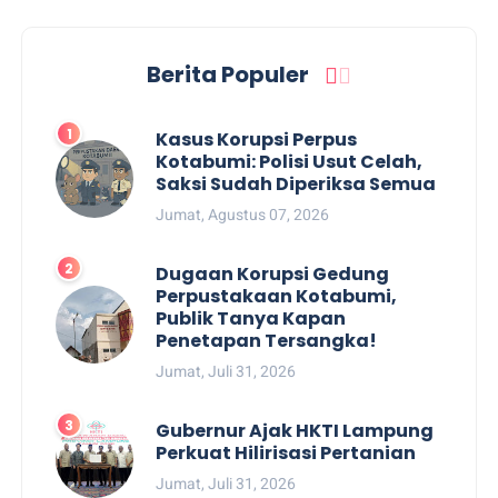
Berita Populer
Kasus Korupsi Perpus
Kotabumi: Polisi Usut Celah,
Saksi Sudah Diperiksa Semua
Jumat, Agustus 07, 2026
Dugaan Korupsi Gedung
Perpustakaan Kotabumi,
Publik Tanya Kapan
Penetapan Tersangka!
Jumat, Juli 31, 2026
Gubernur Ajak HKTI Lampung
Perkuat Hilirisasi Pertanian
Jumat, Juli 31, 2026