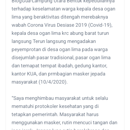
BlogGua-Lampung Utara Bentuk kepeduliannya
terhadap keselamatan warga kepala desa ogan
lima yang beraktivitas ditengah merebaknya
wabah Corona Virus Desiase 2019 (Covid-19),
kepala desa ogan lima krc abung barat turun
langsung Terun langsung mengadakan
peyemprotan di desa ogan lima pada warga
disejumlah pasar tradisional, pasar ogan lima
dan temapat tempat ibadah, gedung kantor,
kantor KUA, dan prmbagian masker jepada
masyarakat (10/4/2020).
“Saya menghimbau masyarakat untuk selalu
mematuhi protokoler kesehatan yang di
tetapkan pemerintah. Masyarakat harus
menggunakan masker, rutin mencuci tangan dan