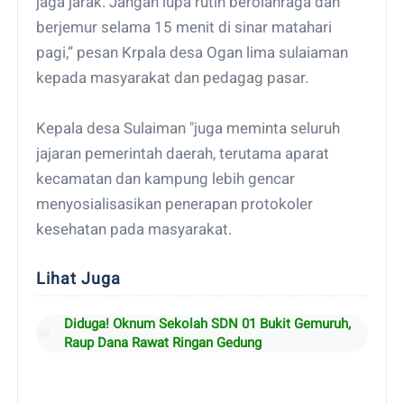
jaga jarak. Jangan lupa rutin berolahraga dan
berjemur selama 15 menit di sinar matahari
pagi,” pesan Krpala desa Ogan lima sulaiaman
kepada masyarakat dan pedagag pasar.
Kepala desa Sulaiman "juga meminta seluruh
jajaran pemerintah daerah, terutama aparat
kecamatan dan kampung lebih gencar
menyosialisasikan penerapan protokoler
kesehatan pada masyarakat.
Lihat Juga
Diduga! Oknum Sekolah SDN 01 Bukit Gemuruh,
Raup Dana Rawat Ringan Gedung