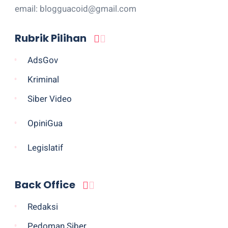
email: blogguacoid@gmail.com
Rubrik Pilihan
AdsGov
Kriminal
Siber Video
OpiniGua
Legislatif
Back Office
Redaksi
Pedoman Siber