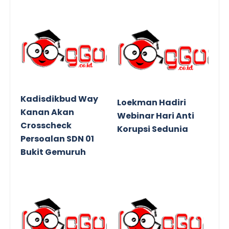
Kadisdikbud Way
Loekman Hadiri
Kanan Akan
Webinar Hari Anti
Crosscheck
Korupsi Sedunia
Persoalan SDN 01
Bukit Gemuruh