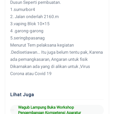
Dusun Seperti pembuatan.
1.sumurbor4
2. Jalan onderlah 2160.m
3.vaping Blok 10×15
4 .garong-garong
5.seringbpasanag
Menurut Tem pelaksana kegiatan
.Dedisetiawan... Itu juga belum tentu pak, Karena
ada pemangkasaran, Angaran untuk fisik
Dikarnakan ada yang di alikan untuk ,Virus
Corona atau Covid 19
Lihat Juga
Wagub Lampung Buka Workshop
Pengembangan Kompetensi Aparatur