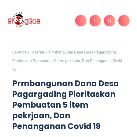
Beranda
Daerah
Prmbangunan Dana Desa Pagargading
Pioritaskan Pembuatan 5 item pekrjaan, Dan Penanganan Covid
19
Prmbangunan Dana Desa
Pagargading Pioritaskan
Pembuatan 5 item
pekrjaan, Dan
Penanganan Covid 19