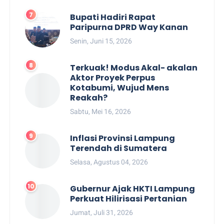
Bupati Hadiri Rapat
Paripurna DPRD Way Kanan
Senin, Juni 15, 2026
Terkuak! Modus Akal- akalan
Aktor Proyek Perpus
Kotabumi, Wujud Mens
Reakah?
Sabtu, Mei 16, 2026
Inflasi Provinsi Lampung
Terendah di Sumatera
Selasa, Agustus 04, 2026
Gubernur Ajak HKTI Lampung
Perkuat Hilirisasi Pertanian
Jumat, Juli 31, 2026