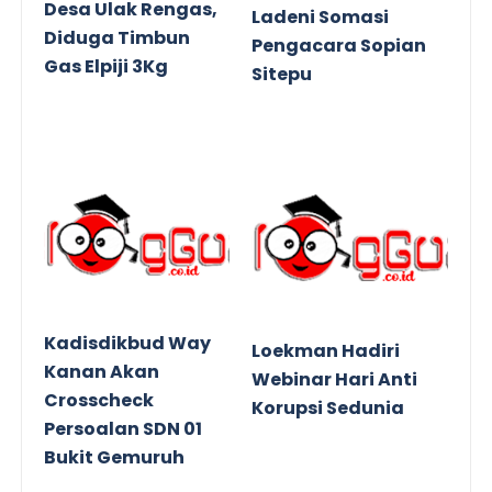
Desa Ulak Rengas,
Ladeni Somasi
Diduga Timbun
Pengacara Sopian
Gas Elpiji 3Kg
Sitepu
Kadisdikbud Way
Loekman Hadiri
Kanan Akan
Webinar Hari Anti
Crosscheck
Korupsi Sedunia
Persoalan SDN 01
Bukit Gemuruh