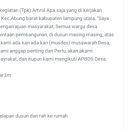
kegiatan (Tpk) Amrul Apa saja yang di kerjakan
i Kec.Abung barat kabupaten lampung utara, "Saya
engan ajuan masyarakat, Semua warga desa
mintaan pembangunan, di dusun masing masing, atas
 kami ada kan ada kan (musdes) musawarah Desa,
ami anggap penting dan Perlu, akan akami
ayrakat, dan itupun kami mengikuti APBDS Desa.
bar3m
 delapan dusun dan rah ke rumah