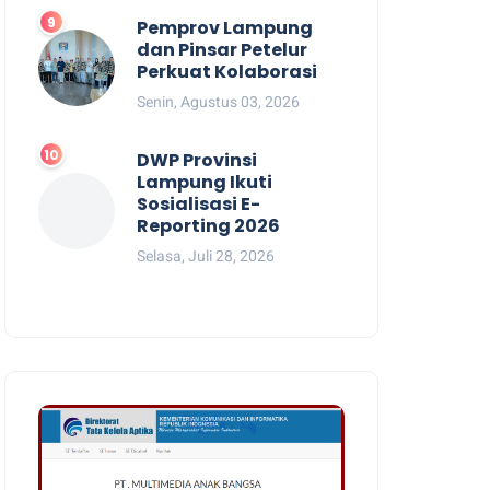
Pemprov Lampung
dan Pinsar Petelur
Perkuat Kolaborasi
Senin, Agustus 03, 2026
DWP Provinsi
Lampung Ikuti
Sosialisasi E-
Reporting 2026
Selasa, Juli 28, 2026