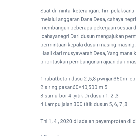
Saat di mintai keterangan, Tim pelaksana 
melalui anggaran Dana Desa, cahaya negr
membangun beberapa pekerjaan sesuai d
.cahayanegri Dari dusun mengajukan per
permintaan kepala dusun masing masing,
Hasil dari musyawarah Desa, Yang mana k
prioritaskan pembangunan ajuan dari mas
1.rabatbeton dusu 2 ,5,8 pwnjan350m le
2.siring pasan60×40,500.m 5
3.sumurbor 4 .yitik Di dusun 1, 2 ,3
4.Lampu jalan 300 titik dusun 5, 6, 7 ,8
Thl 1, 4 , 2020 di adalan peyemprotan di