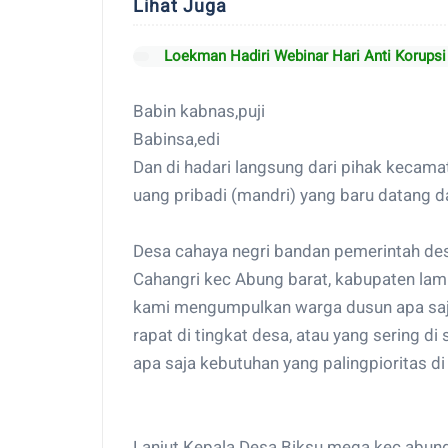
Lihat Juga
Loekman Hadiri Webinar Hari Anti Korupsi
Babin kabnas,puji
Babinsa,edi
Dan di hadari langsung dari pihak kecama
uang pribadi (mandri) yang baru datang dar
Desa cahaya negri bandan pemerintah des
Cahangri kec Abung barat, kabupaten lam
kami mengumpulkan warga dusun apa saja 
rapat di tingkat desa, atau yang sering d
apa saja kebutuhan yang palingpioritas di
Lanjut Kepala Desa Biksu mega kec abung