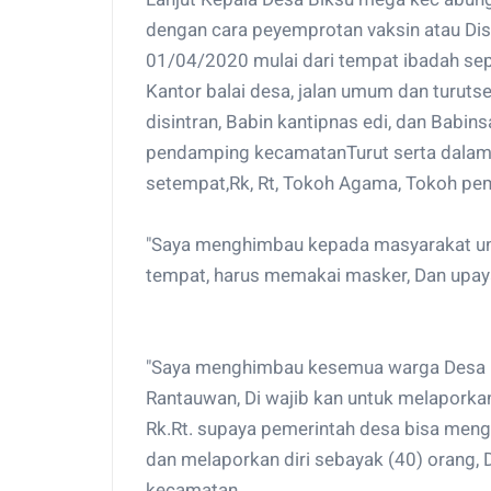
dengan cara peyemprotan vaksin atau Dis
01/04/2020 mulai dari tempat ibadah sepe
Kantor balai desa, jalan umum dan turut
disintran, Babin kantipnas edi, dan Babi
pendamping kecamatanTurut serta dalam
setempat,Rk, Rt, Tokoh Agama, Tokoh pe
"Saya menghimbau kepada masyarakat untu
tempat, harus memakai masker, Dan upaya
"Saya menghimbau kesemua warga Desa .C
Rantauwan, Di wajib kan untuk melapork
Rk.Rt. supaya pemerintah desa bisa menge
dan melaporkan diri sebayak (40) orang,
kecamatan,