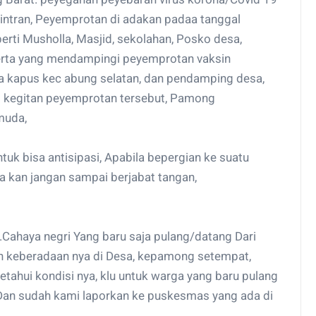
intran, Peyemprotan di adakan padaa tanggal
rti Musholla, Masjid, sekolahan, Posko desa,
serta yang mendampingi peyemprotan vaksin
nsa kapus kec abung selatan, dan pendamping desa,
 kegitan peyemprotan tersebut, Pamong
muda,
k bisa antisipasi, Apabila bepergian ke suatu
 kan jangan sampai berjabat tangan,
ahaya negri Yang baru saja pulang/datang Dari
an keberadaan nya di Desa, kepamong setempat,
tahui kondisi nya, klu untuk warga yang baru pulang
 Dan sudah kami laporkan ke puskesmas yang ada di