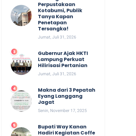
Perpustakaan
Kotabumi, Publik
Tanya Kapan
Penetapan
Tersangka!
Jumat, Juli 31, 2026
Gubernur Ajak HKTI
Lampung Perkuat
Hilirisasi Pertanian
Jumat, Juli 31, 2026
Makna dari 3 Pepatah
Eyang Langgang
Jagat
Senin, November 17, 2025
Bupati Way Kanan
Hadiri Kegiatan Coffe