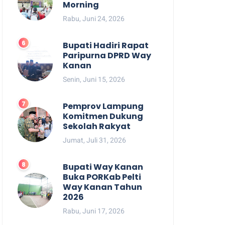
Morning
Rabu, Juni 24, 2026
Bupati Hadiri Rapat
Paripurna DPRD Way
Kanan
Senin, Juni 15, 2026
Pemprov Lampung
Komitmen Dukung
Sekolah Rakyat
Jumat, Juli 31, 2026
Bupati Way Kanan
Buka PORKab Pelti
Way Kanan Tahun
2026
Rabu, Juni 17, 2026