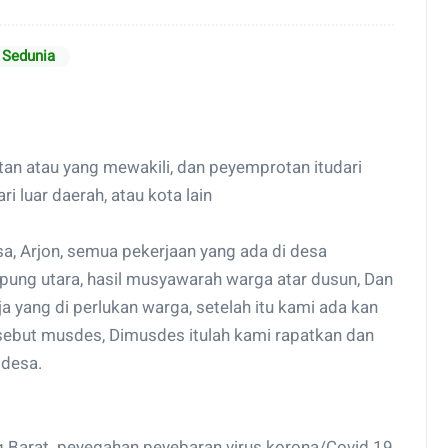
 Sedunia
tan atau yang mewakili, dan peyemprotan itudari
i luar daerah, atau kota lain
a, Arjon, semua pekerjaan yang ada di desa
pung utara, hasil musyawarah warga atar dusun, Dan
yang di perlukan warga, setelah itu kami ada kan
i sebut musdes, Dimusdes itulah kami rapatkan dan
 desa.
 Barat. peyegahan peyebaran virus korona/Covid 19