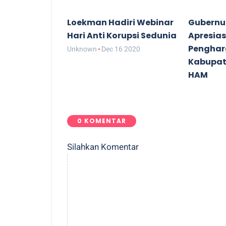
Loekman Hadiri Webinar
Gubernu
Hari Anti Korupsi Sedunia
Apresias
Pengha
Unknown
Dec 16 2020
Kabupat
HAM
Unknown
0 KOMENTAR
Silahkan Komentar