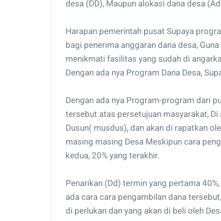
desa (DD), Maupun alokasi dana desa (Ad
Harapan pemerintah pusat Supaya progra
bagi penerima anggaran dana desa, Guna
menikmati fasilitas yang sudah di angark
Dengan ada nya Program Dana Desa, Supa
Dengan ada nya Program-program dari pus
tersebut atas persetujuan masyarakat, Di
Dusun( musdus), dan akan di rapatkan ol
masing masing Desa Meskipun cara penga
kedua, 20% yang terakhir.
Penarikan (Dd) termin yang pertama 40%, 
ada cara cara pengambilan dana tersebut,
di perlukan dan yang akan di beli oleh D