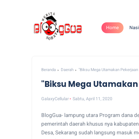
Home
Nasi
Beranda
Daerah
"Biksu Mega Utamakan Pekerjaan 
"Biksu Mega Utamakan P
GalaxyCellular
Sabtu, April 11, 2020
BlogGua- lampung utara Program dana des
pemerintah daerah khusus nya kabupaten 
Desa, Sekarang sudah langsung masuk mela