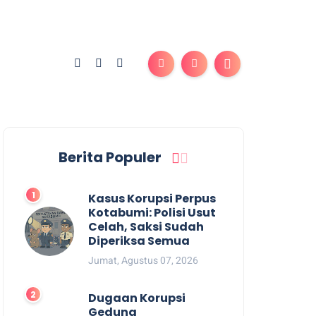
Berita Populer
Kasus Korupsi Perpus
Kotabumi: Polisi Usut
Celah, Saksi Sudah
Diperiksa Semua
Jumat, Agustus 07, 2026
Dugaan Korupsi
Gedung