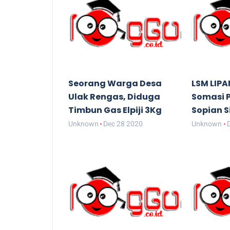
Seorang Warga Desa
LSM LIPA
Ulak Rengas, Diduga
Somasi 
Timbun Gas Elpiji 3Kg
Sopian S
Unknown
Dec 28 2020
Unknown