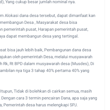
d), Yang cukup besar jumlah nominal nya.
m Alokasi dana desa tersebut, dapat dimanfaat kan
 membangun Desa , Masyarakat desa bisa
an pemerintah pusat, Harapan pemerintah pusat,
ya dapat membangun desa yang tertingal.
at bisa jauh lebih baik, Pembangunan dana desa
 ajukan oleh pemerintah Desa, melalui musyawarah
eh Rk, Rt BPD dalam musyawarah desa (Musdes), Di
mbilan nya tiga 3 tahap 40% pertama 40% yang
Itupun, Tidak di bolehkan di cairkan semua, masih
 Dengan cara 3 termin pencairan Dana, apa saja yang
esa, Pemerintah desa harus melengkapi SPJ.