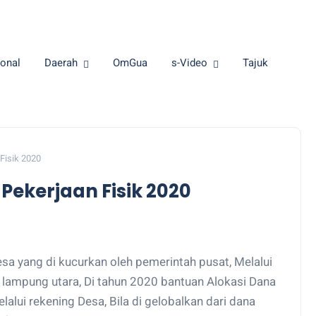
onal
Daerah
OmGua
s-Video
Tajuk
Fisik 2020
ekerjaan Fisik 2020
a yang di kucurkan oleh pemerintah pusat, Melalui
lampung utara, Di tahun 2020 bantuan Alokasi Dana
lui rekening Desa, Bila di gelobalkan dari dana