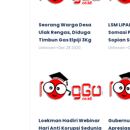
Seorang Warga Desa
LSM LIPA
Ulak Rengas, Diduga
Somasi 
Timbun Gas Elpiji 3Kg
Sopian S
Unknown
Dec 28 2020
Unknown
Loekman Hadiri Webinar
Gubernu
Hari Anti Korupsi Sedunia
Apresias