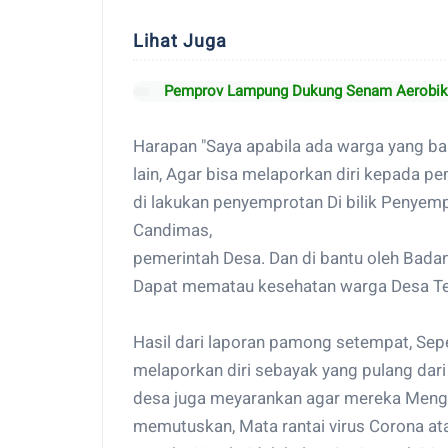
Lihat Juga
Pemprov Lampung Dukung Senam Aerobik 
Harapan "Saya apabila ada warga yang bar
lain, Agar bisa melaporkan diri kepada p
di lakukan penyemprotan Di bilik Penyempr
Candimas,
pemerintah Desa. Dan di bantu oleh Bada
Dapat mematau kesehatan warga Desa Te
Hasil dari laporan pamong setempat, Sep
melaporkan diri sebayak yang pulang dar
desa juga meyarankan agar mereka Mengi
memutuskan, Mata rantai virus Corona at