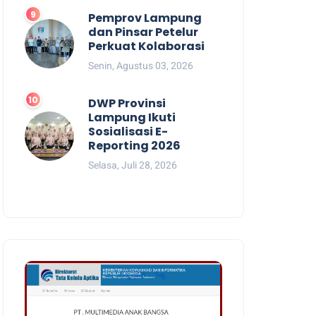
Pemprov Lampung
dan Pinsar Petelur
Perkuat Kolaborasi
Senin, Agustus 03, 2026
DWP Provinsi
Lampung Ikuti
Sosialisasi E-
Reporting 2026
Selasa, Juli 28, 2026