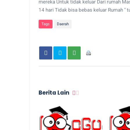
mereka Untuk tidak keluar Dari rumah Mas
14 hari Tidak bisa bebas keluar Rumah " t
Tags
Daerah
Berita Lain