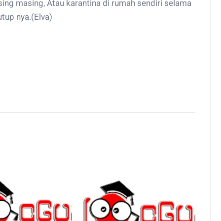
ing masing, Atau karantina di rumah sendiri selama
utup nya.(Elva)