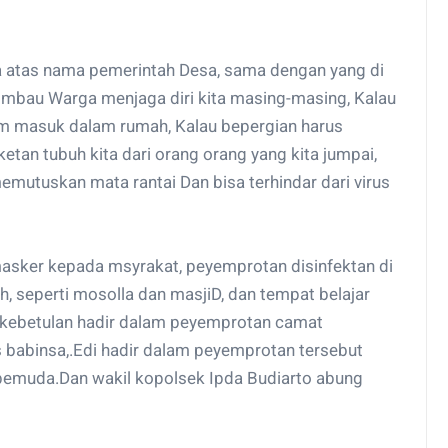
a atas nama pemerintah Desa, sama dengan yang di
imbau Warga menjaga diri kita masing-masing, Kalau
um masuk dalam rumah, Kalau bepergian harus
an tubuh kita dari orang orang yang kita jumpai,
memutuskan mata rantai Dan bisa terhindar dari virus
sker kepada msyrakat, peyemprotan disinfektan di
 seperti mosolla dan masjiD, dan tempat belajar
 . kebetulan hadir dalam peyemprotan camat
us babinsa,.Edi hadir dalam peyemprotan tersebut
pemuda.Dan wakil kopolsek Ipda Budiarto abung