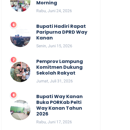
Morning
Rabu, Juni 24, 2026
Bupati Hadiri Rapat
Paripurna DPRD Way
Kanan
Senin, Juni 15, 2026
Pemprov Lampung
Komitmen Dukung
Sekolah Rakyat
Jumat, Juli 31, 2026
Bupati Way Kanan
Buka PORKab Pelti
Way Kanan Tahun
2026
Rabu, Juni 17, 2026