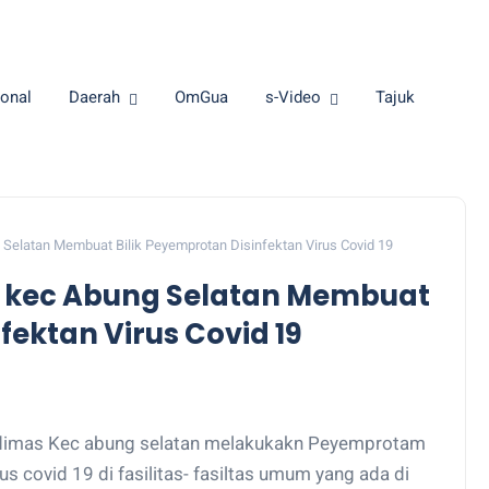
onal
Daerah
OmGua
s-Video
Tajuk
Selatan Membuat Bilik Peyemprotan Disinfektan Virus Covid 19
 kec Abung Selatan Membuat
fektan Virus Covid 19
dimas Kec abung selatan melakukakn Peyemprotam
s covid 19 di fasilitas- fasiltas umum yang ada di