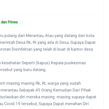
dan Fitnes
u pulang dari Merantau, Atau yang datang dari kota
emerintah Desa Rk, Rt yang ada di Desa, Supaya Dapat
otan Disinfektan yang telah di buat di kantor desa
n kesehatan Seperti (kapus) Kepala puskesmas
rsebut yang baru datang.
erti masing masing Rk, Rt, warga yang sudah
i merantau Sebayak.45 0rang Kemudian Dari Pihak
solasikan diri mereka masing -masing supaya dapat
au Covid 19 tersebut, Supaya Dapat menahan Diri