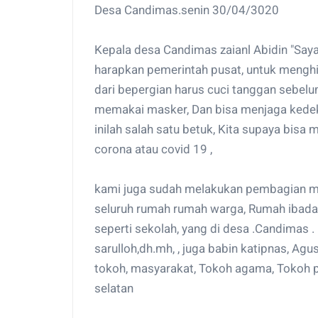
Desa Candimas.senin 30/04/3020
Kepala desa Candimas zaianl Abidin "Say
harapkan pemerintah pusat, untuk mengh
dari bepergian harus cuci tanggan sebel
memakai masker, Dan bisa menjaga kedeket
inilah salah satu betuk, Kita supaya bisa 
corona atau covid 19 ,
kami juga sudah melakukan pembagian ma
seluruh rumah rumah warga, Rumah ibadah,
seperti sekolah, yang di desa .Candimas
sarulloh,dh.mh, , juga babin katipnas, Ag
tokoh, masyarakat, Tokoh agama, Tokoh 
selatan