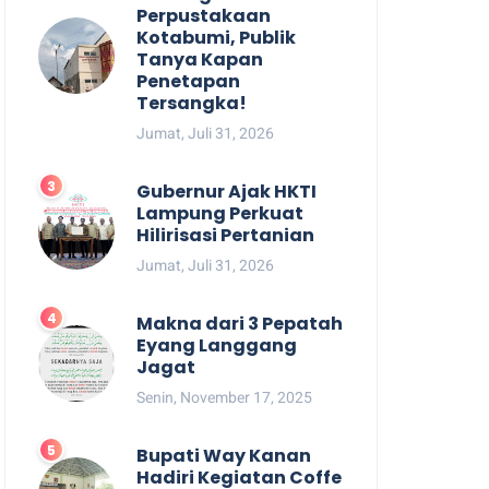
Perpustakaan
Kotabumi, Publik
Tanya Kapan
Penetapan
Tersangka!
Jumat, Juli 31, 2026
Gubernur Ajak HKTI
Lampung Perkuat
Hilirisasi Pertanian
Jumat, Juli 31, 2026
Makna dari 3 Pepatah
Eyang Langgang
Jagat
Senin, November 17, 2025
Bupati Way Kanan
Hadiri Kegiatan Coffe