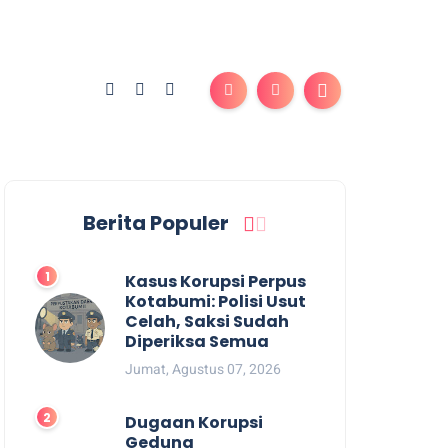
Berita Populer
Kasus Korupsi Perpus
Kotabumi: Polisi Usut
Celah, Saksi Sudah
Diperiksa Semua
Jumat, Agustus 07, 2026
Dugaan Korupsi
Gedung