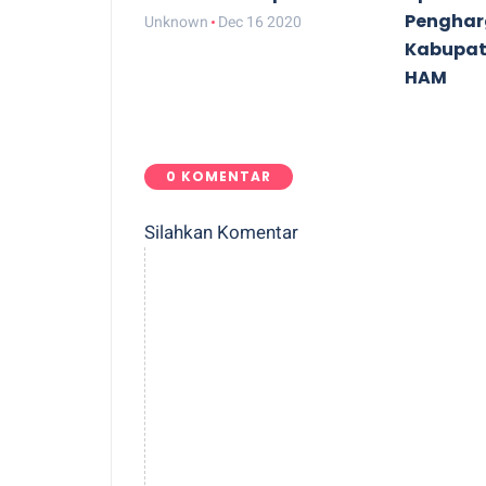
Pengha
Unknown
Dec 16 2020
Kabupat
HAM
Unknown
0 KOMENTAR
Silahkan Komentar