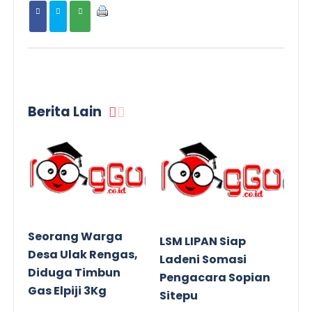
Berita Lain
Seorang Warga
LSM LIPAN Siap
Desa Ulak Rengas,
Ladeni Somasi
Diduga Timbun
Pengacara Sopian
Gas Elpiji 3Kg
Sitepu