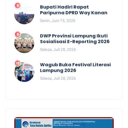
Bupati Hadiri Rapat
Paripurna DPRD Way Kanan
Senin, Juni 15, 2026
DWP Provinsi Lampung Ikuti
Sosialisasi E-Reporting 2026
Selasa, Juli 28, 2026
Wagub Buka Festival Literasi
Lampung 2026
Selasa, Juli 28, 2026