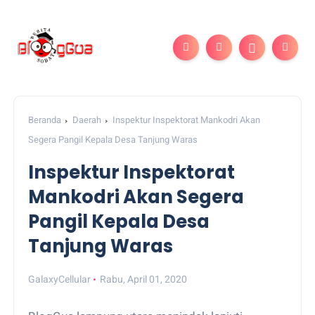
Beranda
Daerah
Inspektur Inspektorat Mankodri Akan
Segera Pangil Kepala Desa Tanjung Waras
Inspektur Inspektorat
Mankodri Akan Segera
Pangil Kepala Desa
Tanjung Waras
GalaxyCellular
Rabu, April 01, 2020