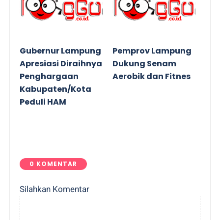
Gubernur Lampung
Pemprov Lampung
Apresiasi Diraihnya
Dukung Senam
Penghargaan
Aerobik dan Fitnes
Kabupaten/Kota
Peduli HAM
0 KOMENTAR
Silahkan Komentar