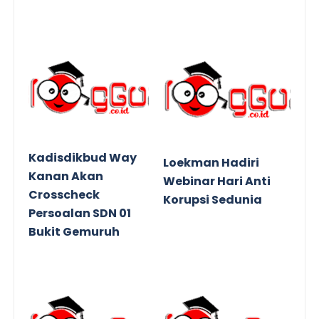
Kadisdikbud Way
Loekman Hadiri
Kanan Akan
Webinar Hari Anti
Crosscheck
Korupsi Sedunia
Persoalan SDN 01
Bukit Gemuruh