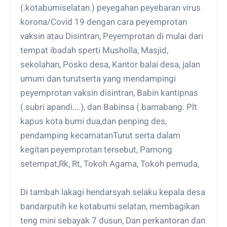
(.kotabumiselatan.) peyegahan peyebaran virus
korona/Covid 19 dengan cara peyemprotan
vaksin atau Disintran, Peyemprotan di mulai dari
tempat ibadah sperti Musholla, Masjid,
sekolahan, Posko desa, Kantor balai desa, jalan
umum dan turutserta yang mendampingi
peyemprotan vaksin disintran, Babin kantipnas
(.subri apandi....), dan Babinsa (.bamabang. Plt
kapus kota bumi dua,dan penping des,
pendamping kecamatanTurut serta dalam
kegitan peyemprotan tersebut, Pamong
setempat,Rk, Rt, Tokoh Agama, Tokoh pemuda,
Di tambah lakagi hendarsyah selaku kepala desa
bandarputih ke kotabumi selatan, membagikan
teng mini sebayak 7 dusun, Dan perkantoran dan