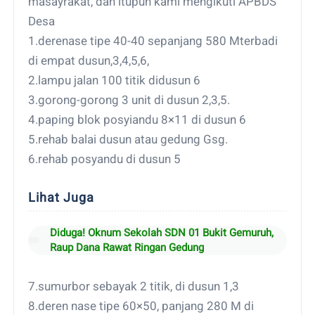
masayrakat, dan itupun kami mengikuti APBDS
Desa
1.derenase tipe 40-40 sepanjang 580 Mterbadi
di empat dusun,3,4,5,6,
2.lampu jalan 100 titik didusun 6
3.gorong-gorong 3 unit di dusun 2,3,5.
4.paping blok posyiandu 8×11 di dusun 6
5.rehab balai dusun atau gedung Gsg.
6.rehab posyandu di dusun 5
Lihat Juga
Diduga! Oknum Sekolah SDN 01 Bukit Gemuruh,
Raup Dana Rawat Ringan Gedung
7.sumurbor sebayak 2 titik, di dusun 1,3
8.deren nase tipe 60×50, panjang 280 M di