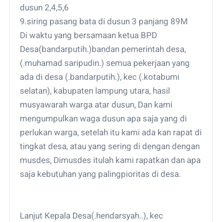
dusun 2,4,5,6
9.siring pasang bata di dusun 3 panjang 89M
Di waktu yang bersamaan ketua BPD
Desa(bandarputih.)bandan pemerintah desa,
(.muhamad saripudin.) semua pekerjaan yang
ada di desa (.bandarputih.), kec (.kotabumi
selatan), kabupaten lampung utara, hasil
musyawarah warga atar dusun, Dan kami
mengumpulkan waga dusun apa saja yang di
perlukan warga, setelah itu kami ada kan rapat di
tingkat desa, atau yang sering di dengan dengan
musdes, Dimusdes itulah kami rapatkan dan apa
saja kebutuhan yang palingpioritas di desa.
Lanjut Kepala Desa(.hendarsyah..), kec