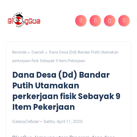
Beranda
Daerah
Dana Desa (Dd) Bandar Putih Utamakan
perkerjaan fisik Sebayak 9 Item Pekerjaan
Dana Desa (Dd) Bandar
Putih Utamakan
perkerjaan fisik Sebayak 9
Item Pekerjaan
GalaxyCellular
Sabtu, April 11, 2020