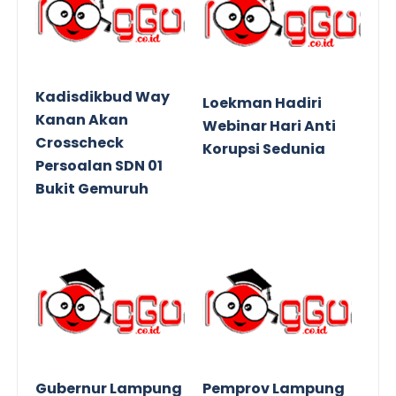
Kadisdikbud Way
Loekman Hadiri
Kanan Akan
Webinar Hari Anti
Crosscheck
Korupsi Sedunia
Persoalan SDN 01
Bukit Gemuruh
Gubernur Lampung
Pemprov Lampung