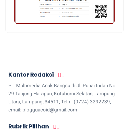
Kantor Redaksi
PT. Multimedia Anak Bangsa di Jl. Punai Indah No.
29 Tanjung Harapan, Kotabumi Selatan, Lampung
Utara, Lampung, 34511, Telp : (0724) 3292239,
email: blogguacoid@gmail.com
Rubrik Pilihan