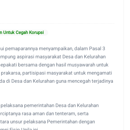
 Untuk Cegah Korupsi
alui pemaparannya menyampaikan, dalam Pasal 3
mpung aspirasi masyarakat Desa dan Kelurahan
sepakati bersama dengan hasil musyawarah untuk
rakarsa, partisipasi masyarakat untuk mengamati
ada di Desa dan Kelurahan guna mencegah terjadinya
 pelaksana pemerintahan Desa dan Kelurahan
erciptanya rasa aman dan tenteram, serta
ntara unsur pelaksana Pemerintahan dengan
ni Fisip Unila ini.