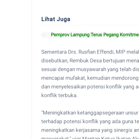
Lihat Juga
Pemprov Lampung Terus Pegang Komitmen
Sementara Drs. Rusfian Effendi, MIP mel
disebutkan, Rembuk Desa bertujuan mena
sesuai dengan musyawarah yang telah di
mencapai mufakat, kemudian mendorong p
dan menyelesaikan potensi konflik yang 
konflik terbuka.
"Meningkatkan ketanggapsegeraan unsur
terhadap potensi konflik yang ada guna t
meningkatkan kerjasama yang sinergis a
masyarakat," ujar Mantan Ketua Ikatan Alum