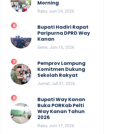
Morning
Rabu, Juni 24, 2026
Bupati Hadiri Rapat
Paripurna DPRD Way
Kanan
Senin, Juni 15, 2026
Pemprov Lampung
Komitmen Dukung
Sekolah Rakyat
Jumat, Juli 31, 2026
Bupati Way Kanan
Buka PORKab Pelti
Way Kanan Tahun
2026
Rabu, Juni 17, 2026