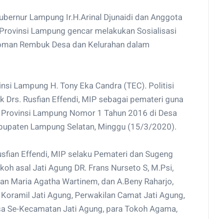
bernur Lampung Ir.H.Arinal Djunaidi dan Anggota
Provinsi Lampung gencar melakukan Sosialisasi
oman Rembuk Desa dan Kelurahan dalam
nsi Lampung H. Tony Eka Candra (TEC). Politisi
k Drs. Rusfian Effendi, MIP sebagai pemateri guna
) Provinsi Lampung Nomor 1 Tahun 2016 di Desa
upaten Lampung Selatan, Minggu (15/3/2020).
sfian Effendi, MIP selaku Pemateri dan Sugeng
okoh asal Jati Agung DR. Frans Nurseto S, M.Psi,
 Maria Agatha Wartinem, dan A.Beny Raharjo,
 Koramil Jati Agung, Perwakilan Camat Jati Agung,
sa Se-Kecamatan Jati Agung, para Tokoh Agama,