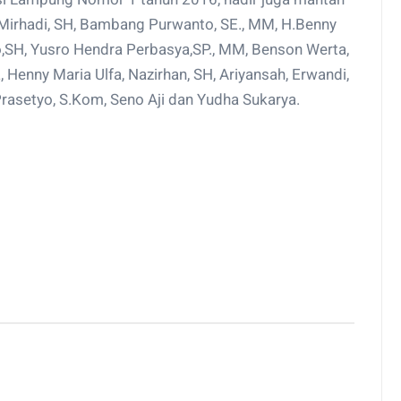
Mirhadi, SH, Bambang Purwanto, SE., MM, H.Benny
o,SH, Yusro Hendra Perbasya,SP., MM, Benson Werta,
, Henny Maria Ulfa, Nazirhan, SH, Ariyansah, Erwandi,
 Prasetyo, S.Kom, Seno Aji dan Yudha Sukarya.