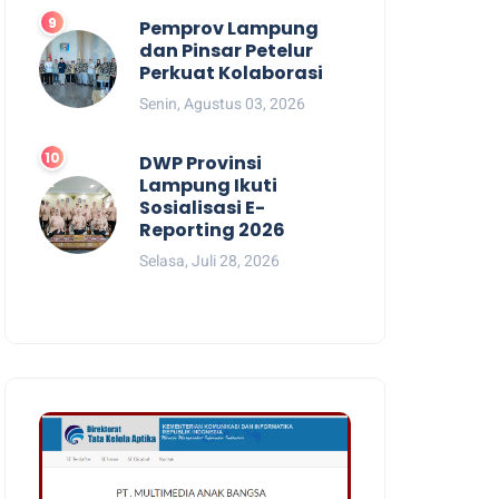
Pemprov Lampung
dan Pinsar Petelur
Perkuat Kolaborasi
Senin, Agustus 03, 2026
DWP Provinsi
Lampung Ikuti
Sosialisasi E-
Reporting 2026
Selasa, Juli 28, 2026