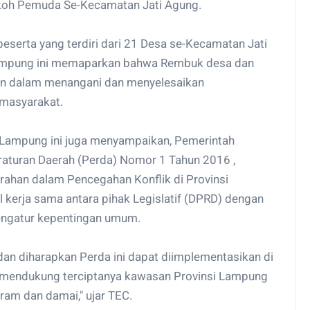
okoh Pemuda Se-Kecamatan Jati Agung.
 peserta yang terdiri dari 21 Desa se-Kecamatan Jati
Lampung ini memaparkan bahwa Rembuk desa dan
n dalam menangani dan menyelesaikan
masyarakat.
i Lampung ini juga menyampaikan, Pemerintah
raturan Daerah (Perda) Nomor 1 Tahun 2016 ,
han dalam Pencegahan Konflik di Provinsi
 kerja sama antara pihak Legislatif (DPRD) dengan
engatur kepentingan umum.
, dan diharapkan Perda ini dapat diimplementasikan di
 mendukung terciptanya kawasan Provinsi Lampung
eram dan damai," ujar TEC.