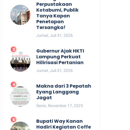
Perpustakaan
Kotabumi, Publik
Tanya Kapan
Penetapan
Tersangka!
Jumat, Juli 31, 2026
Gubernur Ajak HKTI
Lampung Perkuat
Hilirisasi Pertanian
Jumat, Juli 31, 2026
Makna dari 3 Pepatah
Eyang Langgang
Jagat
Senin, November 17, 2025
Bupati Way Kanan
Hadiri Kegiatan Coffe