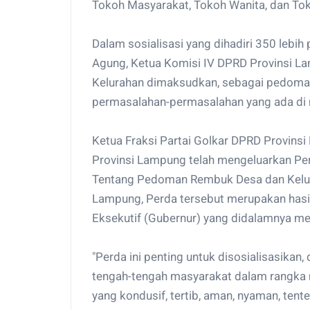
Tokoh Masyarakat, Tokoh Wanita, dan T
Dalam sosialisasi yang dihadiri 350 lebih
Agung, Ketua Komisi IV DPRD Provinsi 
Kelurahan dimaksudkan, sebagai pedoma
permasalahan-permasalahan yang ada di 
Ketua Fraksi Partai Golkar DPRD Provins
Provinsi Lampung telah mengeluarkan Pe
Tentang Pedoman Rembuk Desa dan Kelura
Lampung, Perda tersebut merupakan hasil
Eksekutif (Gubernur) yang didalamnya m
"Perda ini penting untuk disosialisasikan
tengah-tengah masyarakat dalam rangka
yang kondusif, tertib, aman, nyaman, tent