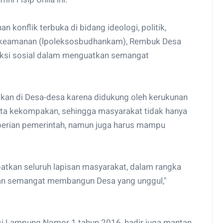
 konflik terbuka di bidang ideologi, politik,
an keamanan (lpoleksosbudhankam), Rembuk Desa
raksi sosial dalam menguatkan semangat
kan di Desa-desa karena didukung oleh kerukunan
rta kekompakan, sehingga masyarakat tidak hanya
erian pemerintah, namun juga harus mampu
atkan seluruh lapisan masyarakat, dalam rangka
kan semangat membangun Desa yang unggul,"
nsi Lampung Nomor 1 tahun 2016, hadir juga mantan