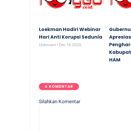
Loekman Hadiri Webinar
Gubernu
Hari Anti Korupsi Sedunia
Apresias
Pengha
Unknown
Dec 16 2020
Kabupat
HAM
Unknown
0 KOMENTAR
Silahkan Komentar