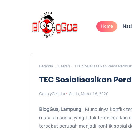
Home
Nasi
Beranda
Daerah
TEC Sosialisasikan Perda Rembu
TEC Sosialisasikan Pe
GalaxyCellular
Senin, Maret 16, 2020
BlogGua, Lampung
| Munculnya konflik te
masalah sosial yang tidak terselesaikan
tersebut berubah menjadi konflik sosial