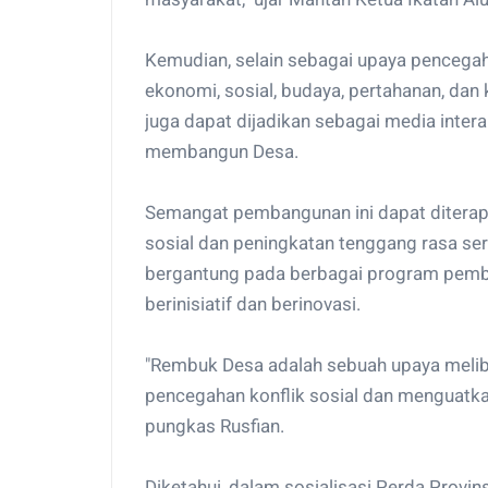
Kemudian, selain sebagai upaya pencegahan
ekonomi, sosial, budaya, pertahanan, d
juga dapat dijadikan sebagai media inte
membangun Desa.
Semangat pembangunan ini dapat diterap
sosial dan peningkatan tenggang rasa se
bergantung pada berbagai program pemb
berinisiatif dan berinovasi.
"Rembuk Desa adalah sebuah upaya melib
pencegahan konflik sosial dan menguat
pungkas Rusfian.
Diketahui, dalam sosialisasi Perda Provi