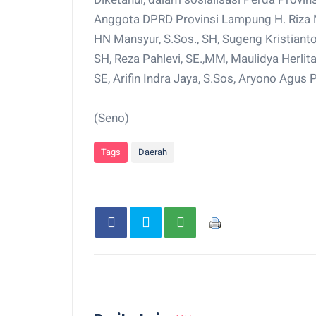
Anggota DPRD Provinsi Lampung H. Riza 
HN Mansyur, S.Sos., SH, Sugeng Kristiant
SH, Reza Pahlevi, SE.,MM, Maulidya Herlita
SE, Arifin Indra Jaya, S.Sos, Aryono Agus
(Seno)
Tags
Daerah