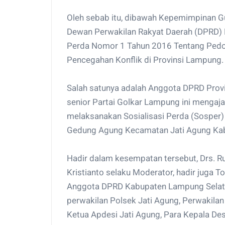
Oleh sebab itu, dibawah Kepemimpinan Gu
Dewan Perwakilan Rakyat Daerah (DPRD) 
Perda Nomor 1 Tahun 2016 Tentang Ped
Pencegahan Konflik di Provinsi Lampung.
Salah satunya adalah Anggota DPRD Provi
senior Partai Golkar Lampung ini mengaja
melaksanakan Sosialisasi Perda (Sosper
Gedung Agung Kecamatan Jati Agung Kab
Hadir dalam kesempatan tersebut, Drs. Ru
Kristianto selaku Moderator, hadir juga T
Anggota DPRD Kabupaten Lampung Selatan
perwakilan Polsek Jati Agung, Perwakilan
Ketua Apdesi Jati Agung, Para Kepala De