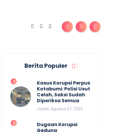
Berita Populer
Kasus Korupsi Perpus
Kotabumi: Polisi Usut
Celah, Saksi Sudah
Diperiksa Semua
Jumat, Agustus 07, 2026
Dugaan Korupsi
Gedung