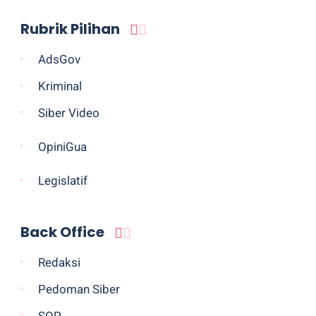
Rubrik Pilihan
AdsGov
Kriminal
Siber Video
OpiniGua
Legislatif
Back Office
Redaksi
Pedoman Siber
SOP