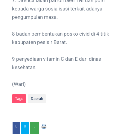
7. Direncanakan patroli oleh TNI dan polri
kepada warga sosialisasi terkait adanya
pengumpulan masa.
8 badan pembentukan posko civid di 4 titik
kabupaten pesisir Barat.
9 penyediaan vitamin C dan E dari dinas
kesehatan.
(Wari)
Tags
Daerah