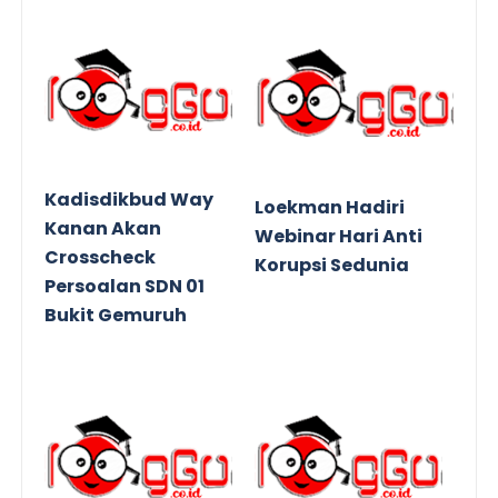
Kadisdikbud Way
Loekman Hadiri
Kanan Akan
Webinar Hari Anti
Crosscheck
Korupsi Sedunia
Persoalan SDN 01
Bukit Gemuruh