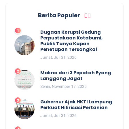
Berita Populer
Dugaan Korupsi Gedung
Perpustakaan Kotabumi,
Publik Tanya Kapan
Penetapan Tersangka!
Jumat, Juli 31, 2026
Makna dari 3 Pepatah Eyang
Langgang Jagat
Senin, November 17, 2025
Gubernur Ajak HKTI Lampung
Perkuat Hilirisasi Pertanian
Jumat, Juli 31, 2026