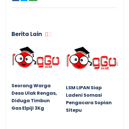
Berita Lain
Seorang Warga
LSM LIPAN Siap
Desa Ulak Rengas,
Ladeni Somasi
Diduga Timbun
Pengacara Sopian
Gas Elpiji 3Kg
Sitepu