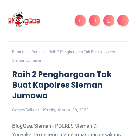
Beranda
Daerah
Raih 2 Penghargaan Tak Buat Kapolres
Sleman Jumawa
Raih 2 Penghargaan Tak
Buat Kapolres Sleman
Jumawa
GalaxyCellular
Kamis, Januari 30, 2020
BlogGua, Sleman
- POLRES Sleman DI
Yogyakarta menerima 2 penghargaan sekaligus.