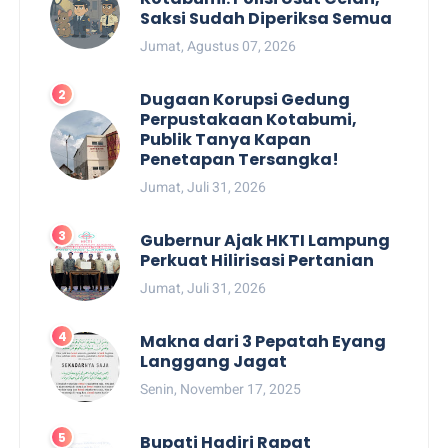
Saksi Sudah Diperiksa Semua
Jumat, Agustus 07, 2026
Dugaan Korupsi Gedung
Perpustakaan Kotabumi,
Publik Tanya Kapan
Penetapan Tersangka!
Jumat, Juli 31, 2026
Gubernur Ajak HKTI Lampung
Perkuat Hilirisasi Pertanian
Jumat, Juli 31, 2026
Makna dari 3 Pepatah Eyang
Langgang Jagat
Senin, November 17, 2025
Bupati Hadiri Rapat