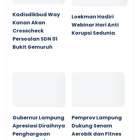
Kadisdikbud Way
Loekman Hadiri
Kanan Akan
Webinar Hari Anti
Crosscheck
Korupsi Sedunia
Persoalan SDN 01
Bukit Gemuruh
Gubernur Lampung
Pemprov Lampung
Apresiasi Diraihnya
Dukung Senam
Penghargaan
Aerobik dan Fitnes