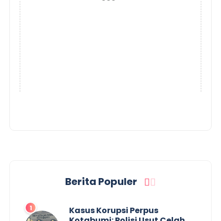
Berita Populer
Kasus Korupsi Perpus
Kotabumi: Polisi Usut Celah,