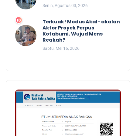
Senin, Agustus 03, 2026
Terkuak! Modus Akal- akalan
Aktor Proyek Perpus
Kotabumi, Wujud Mens
Reakah?
Sabtu, Mei 16, 2026