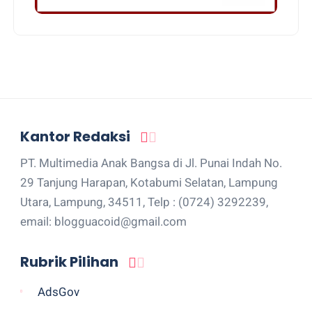
Kantor Redaksi
PT. Multimedia Anak Bangsa di Jl. Punai Indah No.
29 Tanjung Harapan, Kotabumi Selatan, Lampung
Utara, Lampung, 34511, Telp : (0724) 3292239,
email: blogguacoid@gmail.com
Rubrik Pilihan
AdsGov