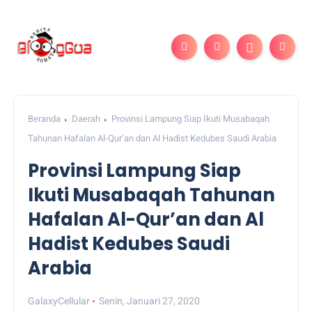
Beranda
Daerah
Provinsi Lampung Siap Ikuti Musabaqah
Tahunan Hafalan Al-Qur’an dan Al Hadist Kedubes Saudi Arabia
Provinsi Lampung Siap
Ikuti Musabaqah Tahunan
Hafalan Al-Qur’an dan Al
Hadist Kedubes Saudi
Arabia
GalaxyCellular
Senin, Januari 27, 2020