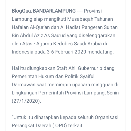
BlogGua, BANDARLAMPUNG
---- Provinsi
Lampung siap mengikuti Musabaqah Tahunan
Hafalan Al-Qur’an dan Al Hadist Pangeran Sultan
Bin Abdul Aziz As Sau’ud yang diselenggarakan
oleh Atase Agama Kedubes Saudi Arabia di
Indonesia pada 3-6 Februari 2020 mendatang.
Hal itu diungkapkan Staft Ahli Gubernur bidang
Pemerintah Hukum dan Politik Syaiful
Darmawan saat memimpin upacara mingguan di
Lingkungan Pemerintah Provinsi Lampung, Senin
(27/1/2020).
”Untuk itu diharapkan kepada seluruh Organisasi
Perangkat Daerah ( OPD) terkait