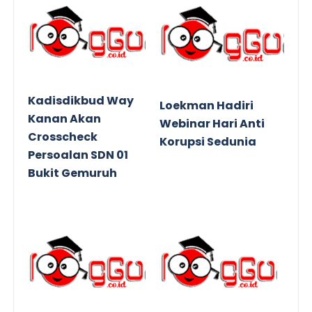
Kadisdikbud Way
Loekman Hadiri
Kanan Akan
Webinar Hari Anti
Crosscheck
Korupsi Sedunia
Persoalan SDN 01
Bukit Gemuruh