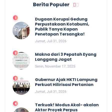
Berita Populer
Dugaan Korupsi Gedung
Perpustakaan Kotabumi,
Publik Tanya Kapan
Penetapan Tersangka!
Jumat, Juli 31, 2026
Makna dari 3 Pepatah Eyang
Langgang Jagat
Senin, November 17, 2025
Gubernur Ajak HKTI Lampung
Perkuat Hilirisasi Pertanian
Jumat, Juli 31, 2026
Terkuak! Modus Akal- akalan
Aktor Proyek Perpus