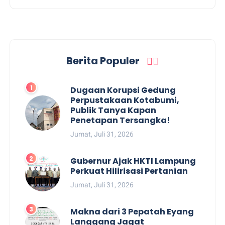
Berita Populer
Dugaan Korupsi Gedung
Perpustakaan Kotabumi,
Publik Tanya Kapan
Penetapan Tersangka!
Jumat, Juli 31, 2026
Gubernur Ajak HKTI Lampung
Perkuat Hilirisasi Pertanian
Jumat, Juli 31, 2026
Makna dari 3 Pepatah Eyang
Langgang Jagat