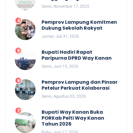
Senin, November 17, 2025
Pemprov Lampung Komitmen
Dukung Sekolah Rakyat
Jumat, Juli 31, 2026
Bupati Hadiri Rapat
Paripurna DPRD Way Kanan
Senin, Juni 15, 2026
Pemprov Lampung dan Pinsar
Petelur Perkuat Kolaborasi
Senin, Agustus 03, 2026
Bupati Way Kanan Buka
PORKab Pelti Way Kanan
Tahun 2026
Rabu, Juni 17, 2026