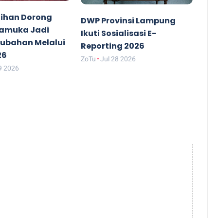
ihan Dorong
DWP Provinsi Lampung
ramuka Jadi
Ikuti Sosialisasi E-
rubahan Melalui
Reporting 2026
26
ZoTu
Jul 28 2026
9 2026