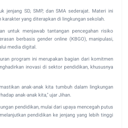
k jenjang SD, SMP, dan SMA sederajat. Materi ini
 karakter yang diterapkan di lingkungan sekolah.
kan untuk menjawab tantangan pencegahan risiko
rasan berbasis gender online (KBGO), manipulasi,
ui media digital.
ran program ini merupakan bagian dari komitmen
hadirkan inovasi di sektor pendidikan, khususnya
mastikan anak-anak kita tumbuh dalam lingkungan
adap anak-anak kita," ujar Jihan.
ungan pendidikan, mulai dari upaya mencegah putus
elanjutkan pendidikan ke jenjang yang lebih tinggi