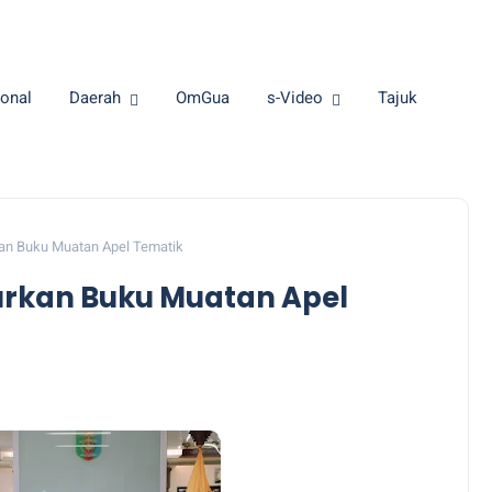
onal
Daerah
OmGua
s-Video
Tajuk
n Buku Muatan Apel Tematik
rkan Buku Muatan Apel