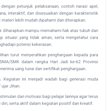
 dengan petunjuk pelaksanaan, contoh narasi apel,
, interaktif, dan disesuaikan dengan karakteristik
t materi lebih mudah dipahami dan diterapkan.
idik diharapkan mampu memahami hak atas tubuh dan
adap situasi yang tidak aman, serta mengetahui cara
ghadapi potensi kekerasan.
ihan turut menyerahkan penghargaan kepada para
 SMA/SMK dalam rangka Hari Jadi ke-62 Provinsi
rima uang tunai dan sertifikat penghargaan.
 Kegiatan ini menjadi wadah bagi generasi muda
 ujar Jihan.
stimulan dan motivasi bagi pelajar lainnya agar terus
ri, serta aktif dalam kegiatan positif dan kreatif.