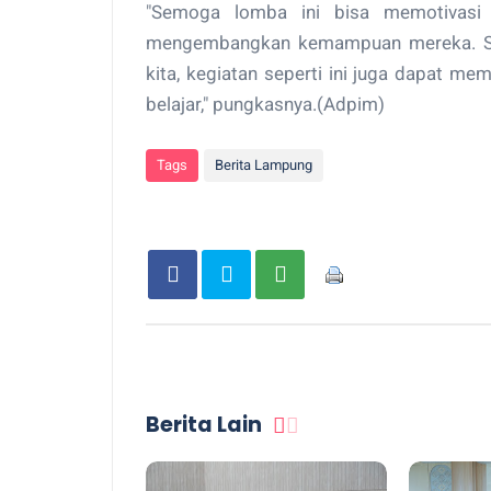
"Semoga lomba ini bisa memotivasi a
mengembangkan kemampuan mereka. Sel
kita, kegiatan seperti ini juga dapat m
belajar," pungkasnya.(Adpim)
Tags
Berita Lampung
Berita Lain