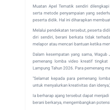
Muatan Apel Tematik sendiri dilengkapi
serta metode penyampaian yang sederhana
peserta didik. Hal ini diharapkan membua
Melalui pendekatan tersebut, peserta d
diri sendiri, berani berkata tidak terh
melapor atau mencari bantuan ketika men
Dalam kesempatan yang sama, Wagub J
pemenang lomba video kreatif tingkat
Lampung Tahun 2026. Para pemenang mene
"Selamat kepada para pemenang lomba.
untuk menyalurkan kreativitas dan idenya,"
Ia berharap ajang tersebut dapat menjadi 
berani berkarya, mengembangkan potensi di