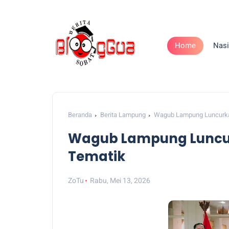
Home
Nasi
Beranda
Berita Lampung
Wagub Lampung Luncurka
Wagub Lampung Luncu
Tematik
ZoTu
Rabu, Mei 13, 2026