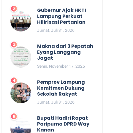
Gubernur Ajak HKTI
Lampung Perkuat
Hilirisasi Pertanian
Jumat, Juli 31, 2026
Makna dari 3 Pepatah
Eyang Langgang
Jagat
Senin, November 17, 2025
Pemprov Lampung
Komitmen Dukung
Sekolah Rakyat
Jumat, Juli 31, 2026
Bupati Hadiri Rapat
Paripurna DPRD Way
Kanan