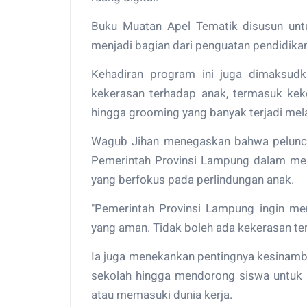
Buku Muatan Apel Tematik disusun untu
menjadi bagian dari penguatan pendidikan
Kehadiran program ini juga dimaksud
kekerasan terhadap anak, termasuk keke
hingga grooming yang banyak terjadi melal
Wagub Jihan menegaskan bahwa peluncu
Pemerintah Provinsi Lampung dalam meng
yang berfokus pada perlindungan anak.
"Pemerintah Provinsi Lampung ingin me
yang aman. Tidak boleh ada kekerasan terh
Ia juga menekankan pentingnya kesinamb
sekolah hingga mendorong siswa untuk m
atau memasuki dunia kerja.