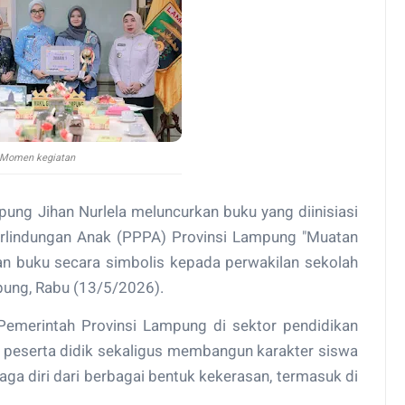
Momen kegiatan
ung Jihan Nurlela meluncurkan buku yang diinisiasi
lindungan Anak (PPPA) Provinsi Lampung "Muatan
an buku secara simbolis kepada perwakilan sekolah
pung, Rabu (13/5/2026).
i Pemerintah Provinsi Lampung di sektor pendidikan
peserta didik sekaligus membangun karakter siswa
aga diri dari berbagai bentuk kekerasan, termasuk di