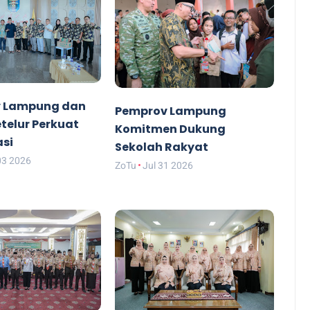
 Lampung dan
Pemprov Lampung
etelur Perkuat
Komitmen Dukung
asi
Sekolah Rakyat
03 2026
ZoTu
Jul 31 2026