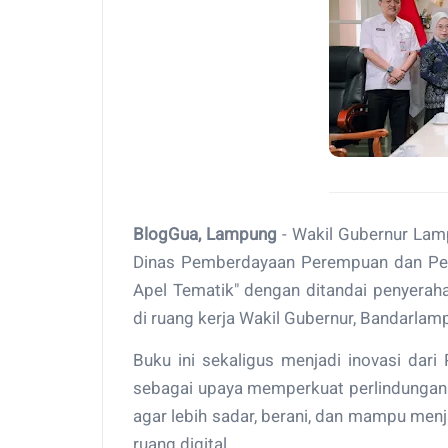
BlogGua, Lampung
- Wakil Gubernur Lamp
Dinas Pemberdayaan Perempuan dan Per
Apel Tematik" dengan ditandai penyerah
di ruang kerja Wakil Gubernur, Bandarlam
Buku ini sekaligus menjadi inovasi dar
sebagai upaya memperkuat perlindungan 
agar lebih sadar, berani, dan mampu menj
ruang digital.