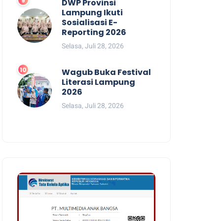
DWP Provinsi
Lampung Ikuti
Sosialisasi E-
Reporting 2026
Selasa, Juli 28, 2026
Wagub Buka Festival
Literasi Lampung
2026
Selasa, Juli 28, 2026