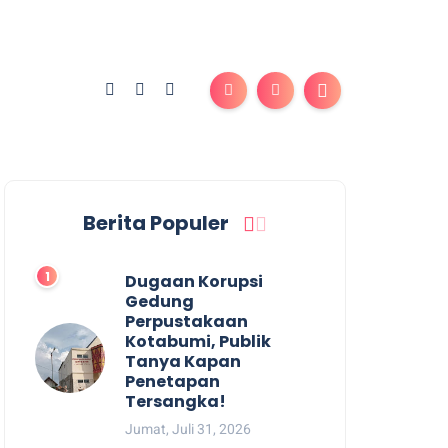
Berita Populer
Dugaan Korupsi
Gedung
Perpustakaan
Kotabumi, Publik
Tanya Kapan
Penetapan
Tersangka!
Jumat, Juli 31, 2026