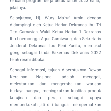
rencana program kerja untuk tahun 2023 nanti,”
jelasnya.
Selanjutnya, Hj. Wury Ma’ruf Amin dengan
didampingi oleh Ketua Harian Dekranas Ibu Tri
Tito Carnavian, Wakil Ketua Harian 1 Dekranas
Ibu Loemongga Agus Gumiwang, dan Sekretaris
Jenderal Dekranas Ibu Reni Yanita, memukul
gong sebagai tanda Rakernas Dekranas 2022
telah resmi dibuka.
Sebagai informasi, tujuan diberntuknya Dewan
Kerajinan Nasional adalah menggali,
melestarikan dan mengembalikan warisan
budaya bangsa; meningkatkan kualitas produk
kerajinan dan perajin sebagai upaya
memperkokoh jati diri bangsa; memperhatikan