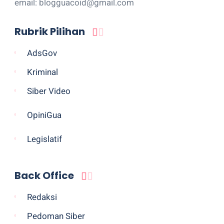
email: blogguacoid@gmail.com
Rubrik Pilihan
AdsGov
Kriminal
Siber Video
OpiniGua
Legislatif
Back Office
Redaksi
Pedoman Siber