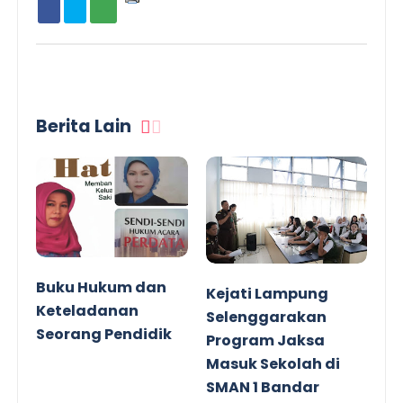
Berita Lain
Buku Hukum dan
Kejati Lampung
Keteladanan
Selenggarakan
Seorang Pendidik
Program Jaksa
Masuk Sekolah di
SMAN 1 Bandar