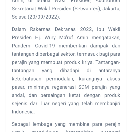
Amin, di Istana Wakil Presiden, Auditorium
Sekretariat Wakil Presiden (Setwapres), Jakarta,
Selasa (20/09/2022).
Dalam Rakernas Dekranas 2022, Ibu Wakil
Presiden Hj. Wury Ma’ruf Amin mengatakan,
Pandemi Covid-19 memberikan dampak dan
tantangan diberbagai sektor, termasuk bagi para
perajin yang membuat produk kriya. Tantangan-
tantangan yang dihadapi di antaranya
keterbatasan permodalan, kurangnya akses
pasar, minimnya regenerasi SDM perajin yang
andal, dan persaingan ketat dengan produk
sejenis dari luar negeri yang telah membanjiri
Indonesia.
Sebagai lembaga yang membina para perajin